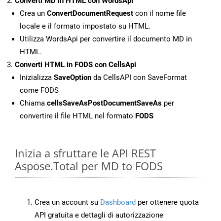
Converti MD in HTML con WordsApi
Crea un
ConvertDocumentRequest
con il nome file
locale e il formato impostato su HTML.
Utilizza WordsApi per convertire il documento MD in
HTML.
Converti HTML in FODS con CellsApi
Inizializza
SaveOption
da CellsAPI con SaveFormat
come FODS
Chiama
cellsSaveAsPostDocumentSaveAs
per
convertire il file HTML nel formato
FODS
Inizia a sfruttare le API REST
Aspose.Total per MD to FODS
Crea un account su
Dashboard
per ottenere quota
API gratuita e dettagli di autorizzazione