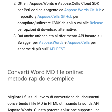
Ottieni Aspose.Words e Aspose.Cells Cloud SDK
per Perl codice sorgente da
Aspose.Words GitHub
e
i repository
Aspose.Cells GitHub
per
compilare/utilizzare l’SDK da soli o vai alle
Release
per opzioni di download alternative.
Dai anche un’occhiata al riferimento API basato su
Swagger per
Aspose.Words
e
Aspose.Cells
per
saperne di più sull’
API REST
.
Converti Word MD file online:
metodo rapido e semplice
Migliora i flussi di lavoro di conversione dei documenti
convertendo i file MD in HTML utilizzando la solida API
Aspose.Words. Questa potente soluzione supporta una