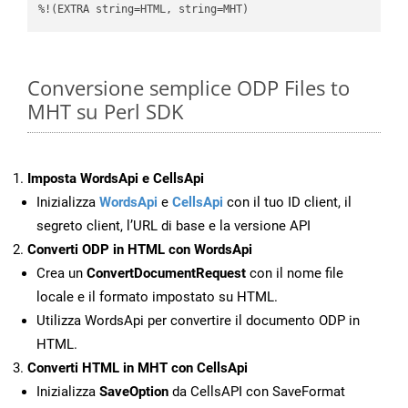
%!(EXTRA string=HTML, string=MHT)
Conversione semplice ODP Files to
MHT su Perl SDK
Imposta WordsApi e CellsApi
Inizializza
WordsApi
e
CellsApi
con il tuo ID client, il
segreto client, l’URL di base e la versione API
Converti ODP in HTML con WordsApi
Crea un
ConvertDocumentRequest
con il nome file
locale e il formato impostato su HTML.
Utilizza WordsApi per convertire il documento ODP in
HTML.
Converti HTML in MHT con CellsApi
Inizializza
SaveOption
da CellsAPI con SaveFormat