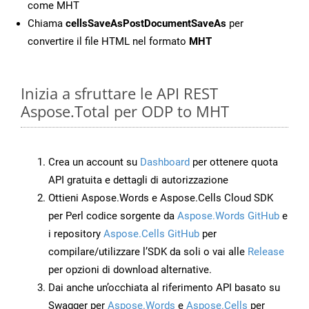
come MHT
Chiama
cellsSaveAsPostDocumentSaveAs
per
convertire il file HTML nel formato
MHT
Inizia a sfruttare le API REST
Aspose.Total per ODP to MHT
Crea un account su
Dashboard
per ottenere quota
API gratuita e dettagli di autorizzazione
Ottieni Aspose.Words e Aspose.Cells Cloud SDK
per Perl codice sorgente da
Aspose.Words GitHub
e
i repository
Aspose.Cells GitHub
per
compilare/utilizzare l’SDK da soli o vai alle
Release
per opzioni di download alternative.
Dai anche un’occhiata al riferimento API basato su
Swagger per
Aspose.Words
e
Aspose.Cells
per