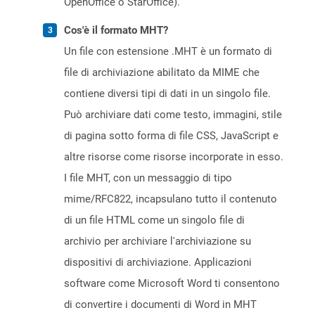
OpenOffice o StarOffice).
Cos'è il formato MHT?
Un file con estensione .MHT è un formato di
file di archiviazione abilitato da MIME che
contiene diversi tipi di dati in un singolo file.
Può archiviare dati come testo, immagini, stile
di pagina sotto forma di file CSS, JavaScript e
altre risorse come risorse incorporate in esso.
I file MHT, con un messaggio di tipo
mime/RFC822, incapsulano tutto il contenuto
di un file HTML come un singolo file di
archivio per archiviare l'archiviazione su
dispositivi di archiviazione. Applicazioni
software come Microsoft Word ti consentono
di convertire i documenti di Word in MHT