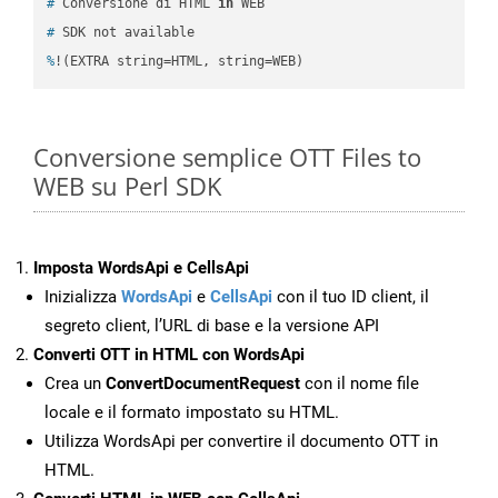
#
 Conversione di HTML 
in
 WEB
#
 SDK not available
%
!(EXTRA string=HTML, string=WEB)
Conversione semplice OTT Files to
WEB su Perl SDK
Imposta WordsApi e CellsApi
Inizializza
WordsApi
e
CellsApi
con il tuo ID client, il
segreto client, l’URL di base e la versione API
Converti OTT in HTML con WordsApi
Crea un
ConvertDocumentRequest
con il nome file
locale e il formato impostato su HTML.
Utilizza WordsApi per convertire il documento OTT in
HTML.