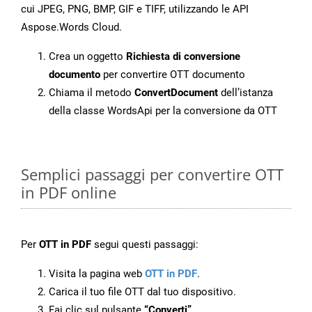
cui JPEG, PNG, BMP, GIF e TIFF, utilizzando le API
Aspose.Words Cloud.
Crea un oggetto
Richiesta di conversione
documento
per convertire OTT documento
Chiama il metodo
ConvertDocument
dell’istanza
della classe WordsApi per la conversione da OTT
Semplici passaggi per convertire OTT
in PDF online
Per
OTT in PDF
segui questi passaggi:
Visita la pagina web
OTT in PDF
.
Carica il tuo file OTT dal tuo dispositivo.
Fai clic sul pulsante
“Converti”
.