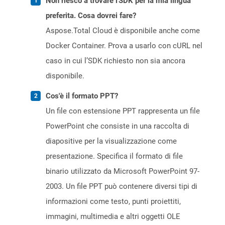
Non riesco a trovare l'SDK per la mia lingua
preferita. Cosa dovrei fare?
Aspose.Total Cloud è disponibile anche come
Docker Container. Prova a usarlo con cURL nel
caso in cui l’SDK richiesto non sia ancora
disponibile.
Cos'è il formato PPT?
Un file con estensione PPT rappresenta un file
PowerPoint che consiste in una raccolta di
diapositive per la visualizzazione come
presentazione. Specifica il formato di file
binario utilizzato da Microsoft PowerPoint 97-
2003. Un file PPT può contenere diversi tipi di
informazioni come testo, punti proiettiti,
immagini, multimedia e altri oggetti OLE