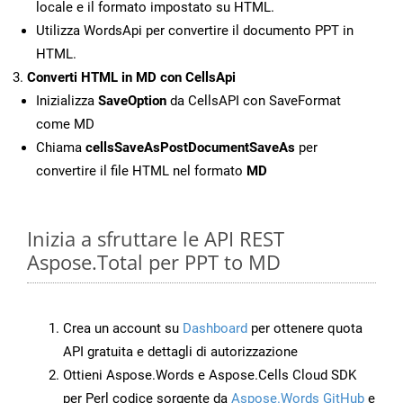
locale e il formato impostato su HTML.
Utilizza WordsApi per convertire il documento PPT in
HTML.
Converti HTML in MD con CellsApi
Inizializza
SaveOption
da CellsAPI con SaveFormat
come MD
Chiama
cellsSaveAsPostDocumentSaveAs
per
convertire il file HTML nel formato
MD
Inizia a sfruttare le API REST
Aspose.Total per PPT to MD
Crea un account su
Dashboard
per ottenere quota
API gratuita e dettagli di autorizzazione
Ottieni Aspose.Words e Aspose.Cells Cloud SDK
per Perl codice sorgente da
Aspose.Words GitHub
e