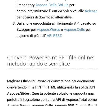
i repository
Aspose.Cells GitHub
per
compilare/utilizzare l’SDK da soli o vai alle
Release
per opzioni di download alternative.
Dai anche un’occhiata al riferimento API basato su
Swagger per
Aspose.Words
e
Aspose.Cells
per
saperne di più sull’
API REST
.
Converti PowerPoint PPT file online:
metodo rapido e semplice
Migliora i flussi di lavoro di conversione dei documenti
convertendo i file PPT in HTML utilizzando la solida API
Aspose.Slides. Questa potente soluzione supporta una
perfetta integrazione con altre API di Aspose.Total come
Aspose.Words, Aspose.Cells, Aspose.PDF, Aspose.Email,