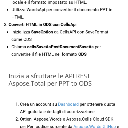
locale e il formato impostato su HTML.
Utilizza WordsApi per convertire il documento PPT in
HTML.
Converti HTML in ODS con CellsApi
Inizializza
SaveOption
da CellsAPI con SaveFormat
come ODS
Chiama
cellsSaveAsPostDocumentSaveAs
per
convertire il file HTML nel formato
ODS
Inizia a sfruttare le API REST
Aspose.Total per PPT to ODS
Crea un account su
Dashboard
per ottenere quota
API gratuita e dettagli di autorizzazione
Ottieni Aspose.Words e Aspose.Cells Cloud SDK
per Perl codice sorgente da
Aspose.Words GitHub
e