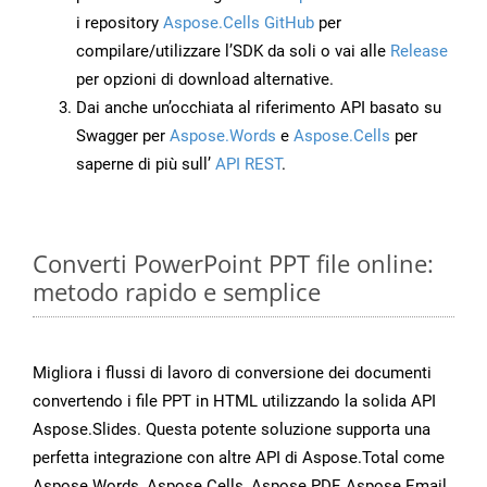
i repository
Aspose.Cells GitHub
per
compilare/utilizzare l’SDK da soli o vai alle
Release
per opzioni di download alternative.
Dai anche un’occhiata al riferimento API basato su
Swagger per
Aspose.Words
e
Aspose.Cells
per
saperne di più sull’
API REST
.
Converti PowerPoint PPT file online:
metodo rapido e semplice
Migliora i flussi di lavoro di conversione dei documenti
convertendo i file PPT in HTML utilizzando la solida API
Aspose.Slides. Questa potente soluzione supporta una
perfetta integrazione con altre API di Aspose.Total come
Aspose.Words, Aspose.Cells, Aspose.PDF, Aspose.Email,