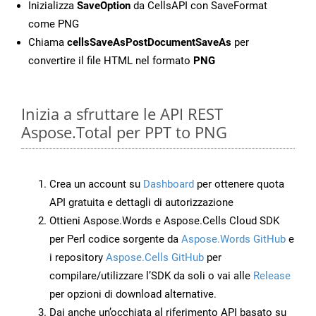
Inizializza
SaveOption
da CellsAPI con SaveFormat
come PNG
Chiama
cellsSaveAsPostDocumentSaveAs
per
convertire il file HTML nel formato
PNG
Inizia a sfruttare le API REST
Aspose.Total per PPT to PNG
Crea un account su
Dashboard
per ottenere quota
API gratuita e dettagli di autorizzazione
Ottieni Aspose.Words e Aspose.Cells Cloud SDK
per Perl codice sorgente da
Aspose.Words GitHub
e
i repository
Aspose.Cells GitHub
per
compilare/utilizzare l’SDK da soli o vai alle
Release
per opzioni di download alternative.
Dai anche un’occhiata al riferimento API basato su