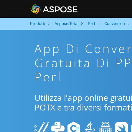
Prodotti
Aspose.Total
Perl
Conversion
App Di Conver
Gratuita Di P
Perl
Utilizza l’app online gratu
POTX e tra diversi formati