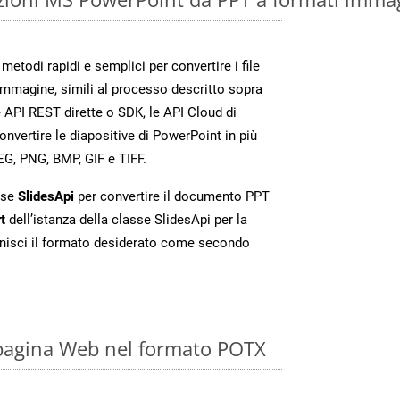
etodi rapidi e semplici per convertire i file
immagine, simili al processo descritto sopra
 API REST dirette o SDK, le API Cloud di
vertire le diapositive di PowerPoint in più
EG, PNG, BMP, GIF e TIFF.
sse
SlidesApi
per convertire il documento PPT
t
dell’istanza della classe SlidesApi per la
nisci il formato desiderato come secondo
 pagina Web nel formato POTX