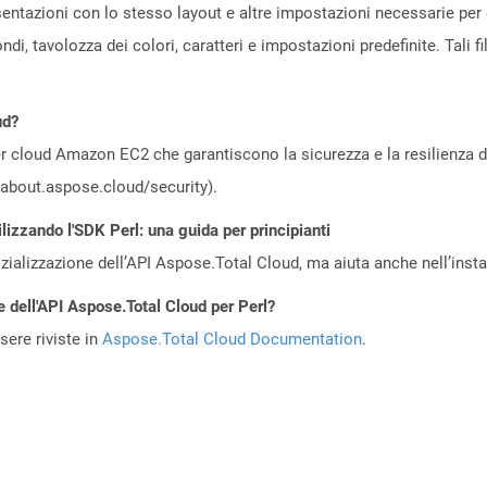
sentazioni con lo stesso layout e altre impostazioni necessarie per 
di, tavolozza dei colori, caratteri e impostazioni predefinite. Tali fi
ud?
 cloud Amazon EC2 che garantiscono la sicurezza e la resilienza del 
//about.aspose.cloud/security).
lizzando l'SDK Perl: una guida per principianti
zializzazione dell’API Aspose.Total Cloud, ma aiuta anche nell’install
e dell'API Aspose.Total Cloud per Perl?
ere riviste in
Aspose.Total Cloud Documentation
.