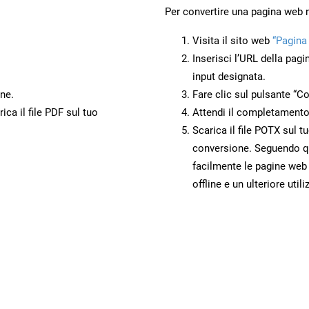
Per convertire una pagina web
Visita il sito web
“Pagina
Inserisci l’URL della pagi
input designata.
ne.
Fare clic sul pulsante “Co
ca il file PDF sul tuo
Attendi il completamento
Scarica il file POTX sul t
conversione. Seguendo qu
facilmente le pagine web
offline e un ulteriore utili