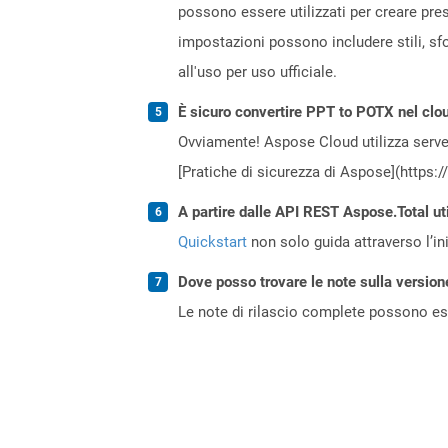
possono essere utilizzati per creare pre
impostazioni possono includere stili, sfon
all'uso per uso ufficiale.
È sicuro convertire PPT to POTX nel clo
Ovviamente! Aspose Cloud utilizza server
[Pratiche di sicurezza di Aspose](https:
A partire dalle API REST Aspose.Total uti
Quickstart
non solo guida attraverso l’ini
Dove posso trovare le note sulla version
Le note di rilascio complete possono ess