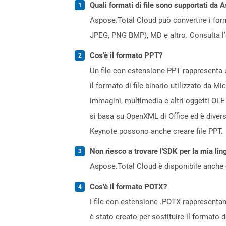
Quali formati di file sono supportati da 
Aspose.Total Cloud può convertire i forma
JPEG, PNG BMP), MD e altro. Consulta l
Cos'è il formato PPT?
Un file con estensione PPT rappresenta u
il formato di file binario utilizzato da M
immagini, multimedia e altri oggetti OLE
si basa su OpenXML di Office ed è diver
Keynote possono anche creare file PPT.
Non riesco a trovare l'SDK per la mia lin
Aspose.Total Cloud è disponibile anche 
Cos'è il formato POTX?
I file con estensione .POTX rappresenta
è stato creato per sostituire il formato d