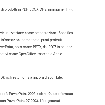
a di prodotti in PDF, DOCX, XPS, immagine (TIFF,
a visualizzazione come presentazione. Specifica
 informazioni come testo, punti proiettiti,
owerPoint, noto come PPTX, dal 2007 in poi che
licativi come OpenOffice Impress e Apple
DK richiesto non sia ancora disponibile.
rosoft PowerPoint 2007 e oltre. Questo formato
 con PowerPoint 97-2003. I file generati