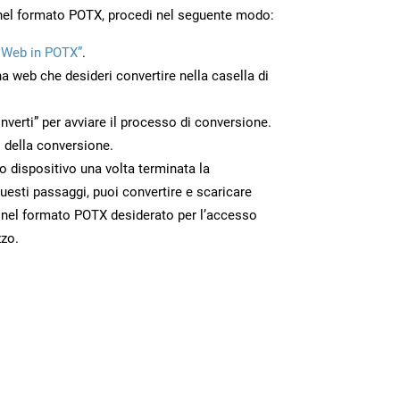
 nel formato POTX, procedi nel seguente modo:
 Web in POTX”
.
na web che desideri convertire nella casella di
nverti” per avviare il processo di conversione.
 della conversione.
uo dispositivo una volta terminata la
esti passaggi, puoi convertire e scaricare
 nel formato POTX desiderato per l’accesso
zzo.