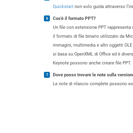
Quickstart
non solo guida attraverso l’ini
Cos'è il formato PPT?
Un file con estensione PPT rappresenta u
il formato di file binario utilizzato da M
immagini, multimedia e altri oggetti OLE
si basa su OpenXML di Office ed è diver
Keynote possono anche creare file PPT.
Dove posso trovare le note sulla version
Le note di rilascio complete possono ess