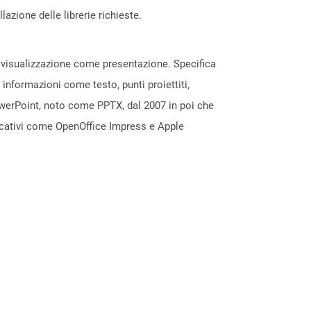
azione delle librerie richieste.
a visualizzazione come presentazione. Specifica
 informazioni come testo, punti proiettiti,
owerPoint, noto come PPTX, dal 2007 in poi che
licativi come OpenOffice Impress e Apple