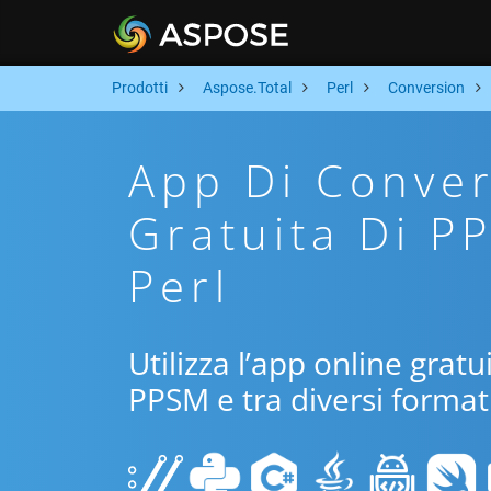
Prodotti
Aspose.Total
Perl
Conversion
App Di Conver
Gratuita Di P
Perl
Utilizza l’app online gratu
PPSM e tra diversi format