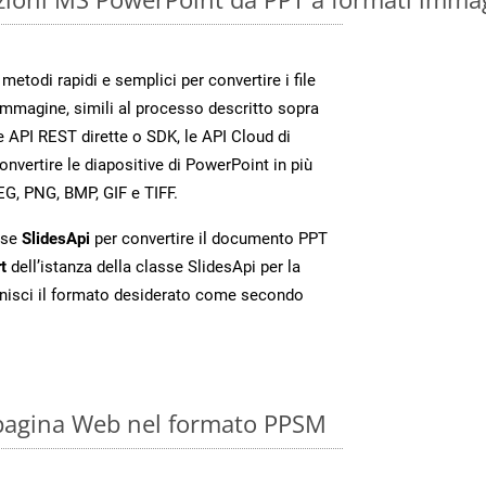
etodi rapidi e semplici per convertire i file
immagine, simili al processo descritto sopra
 API REST dirette o SDK, le API Cloud di
vertire le diapositive di PowerPoint in più
EG, PNG, BMP, GIF e TIFF.
sse
SlidesApi
per convertire il documento PPT
t
dell’istanza della classe SlidesApi per la
nisci il formato desiderato come secondo
 pagina Web nel formato PPSM