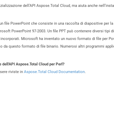
zializzazione dell’API Aspose.Total Cloud, ma aiuta anche nell’install
n file PowerPoint che consiste in una raccolta di diapositive per l
icrosoft PowerPoint 97-2003. Un file PPT può contenere diversi tipi di
 incorporati. Microsoft ha inventato un nuovo formato di file per P
so da questo formato di file binario. Numerosi altri programmi app
e dell'API Aspose.Total Cloud per Perl?
ere riviste in
Aspose.Total Cloud Documentation
.