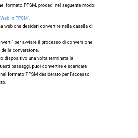
 nel formato PPSM, procedi nel seguente modo:
 Web in PPSM”
.
na web che desideri convertire nella casella di
nverti” per avviare il processo di conversione.
 della conversione.
uo dispositivo una volta terminata la
esti passaggi, puoi convertire e scaricare
 nel formato PPSM desiderato per l’accesso
zzo.