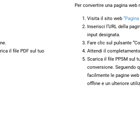
Per convertire una pagina web
Visita il sito web
“Pagina
Inserisci l’URL della pagi
input designata.
ne.
Fare clic sul pulsante “Co
ca il file PDF sul tuo
Attendi il completamento
Scarica il file PPSM sul t
conversione. Seguendo qu
facilmente le pagine web
offline e un ulteriore utili