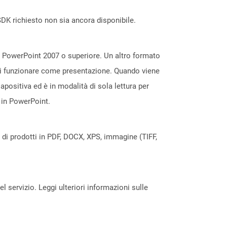
DK richiesto non sia ancora disponibile.
ft PowerPoint 2007 o superiore. Un altro formato
 di funzionare come presentazione. Quando viene
apositiva ed è in modalità di sola lettura per
 in PowerPoint.
a di prodotti in PDF, DOCX, XPS, immagine (TIFF,
servizio. Leggi ulteriori informazioni sulle