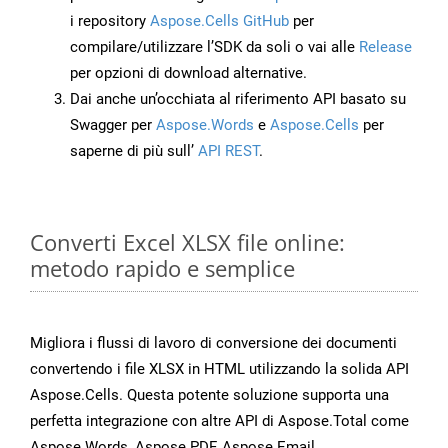
i repository
Aspose.Cells GitHub
per
compilare/utilizzare l’SDK da soli o vai alle
Release
per opzioni di download alternative.
Dai anche un’occhiata al riferimento API basato su
Swagger per
Aspose.Words
e
Aspose.Cells
per
saperne di più sull’
API REST
.
Converti Excel XLSX file online:
metodo rapido e semplice
Migliora i flussi di lavoro di conversione dei documenti
convertendo i file XLSX in HTML utilizzando la solida API
Aspose.Cells. Questa potente soluzione supporta una
perfetta integrazione con altre API di Aspose.Total come
Aspose.Words, Aspose.PDF, Aspose.Email,