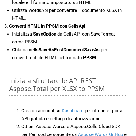
locale e il formato impostato su HTML.
Utilizza WordsApi per convertire il documento XLSX in
HTML.
Converti HTML in PPSM con CellsApi
Inizializza
SaveOption
da CellsAPI con SaveFormat
come PPSM
Chiama
cellsSaveAsPostDocumentSaveAs
per
convertire il file HTML nel formato
PPSM
Inizia a sfruttare le API REST
Aspose.Total per XLSX to PPSM
Crea un account su
Dashboard
per ottenere quota
API gratuita e dettagli di autorizzazione
Ottieni Aspose.Words e Aspose.Cells Cloud SDK
per Perl codice sorgente da
Aspose.Words GitHub
e