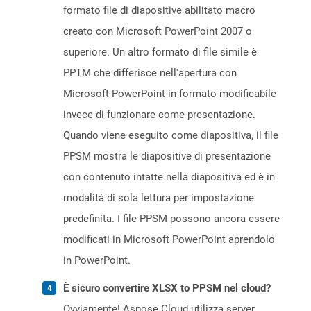
formato file di diapositive abilitato macro
creato con Microsoft PowerPoint 2007 o
superiore. Un altro formato di file simile è
PPTM che differisce nell'apertura con
Microsoft PowerPoint in formato modificabile
invece di funzionare come presentazione.
Quando viene eseguito come diapositiva, il file
PPSM mostra le diapositive di presentazione
con contenuto intatte nella diapositiva ed è in
modalità di sola lettura per impostazione
predefinita. I file PPSM possono ancora essere
modificati in Microsoft PowerPoint aprendolo
in PowerPoint.
È sicuro convertire XLSX to PPSM nel cloud?
Ovviamente! Aspose Cloud utilizza server