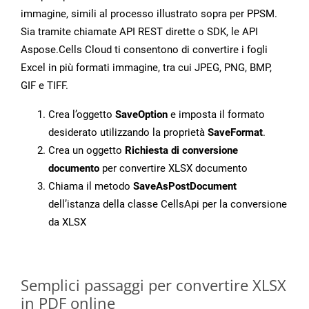
immagine, simili al processo illustrato sopra per PPSM.
Sia tramite chiamate API REST dirette o SDK, le API
Aspose.Cells Cloud ti consentono di convertire i fogli
Excel in più formati immagine, tra cui JPEG, PNG, BMP,
GIF e TIFF.
Crea l’oggetto
SaveOption
e imposta il formato
desiderato utilizzando la proprietà
SaveFormat
.
Crea un oggetto
Richiesta di conversione
documento
per convertire XLSX documento
Chiama il metodo
SaveAsPostDocument
dell’istanza della classe CellsApi per la conversione
da XLSX
Semplici passaggi per convertire XLSX
in PDF online