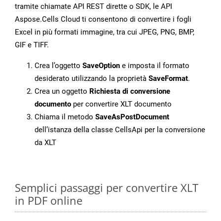
tramite chiamate API REST dirette o SDK, le API
Aspose.Cells Cloud ti consentono di convertire i fogli
Excel in più formati immagine, tra cui JPEG, PNG, BMP,
GIF e TIFF.
Crea l’oggetto
SaveOption
e imposta il formato
desiderato utilizzando la proprietà
SaveFormat
.
Crea un oggetto
Richiesta di conversione
documento
per convertire XLT documento
Chiama il metodo
SaveAsPostDocument
dell’istanza della classe CellsApi per la conversione
da XLT
Semplici passaggi per convertire XLT
in PDF online