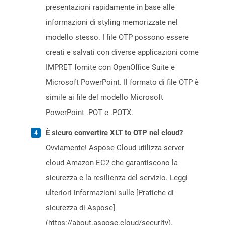
presentazioni rapidamente in base alle
informazioni di styling memorizzate nel
modello stesso. I file OTP possono essere
creati e salvati con diverse applicazioni come
IMPRET fornite con OpenOffice Suite e
Microsoft PowerPoint. Il formato di file OTP è
simile ai file del modello Microsoft
PowerPoint .POT e .POTX.
È sicuro convertire XLT to OTP nel cloud?
Ovviamente! Aspose Cloud utilizza server
cloud Amazon EC2 che garantiscono la
sicurezza e la resilienza del servizio. Leggi
ulteriori informazioni sulle [Pratiche di
sicurezza di Aspose]
(https://about.aspose.cloud/security).