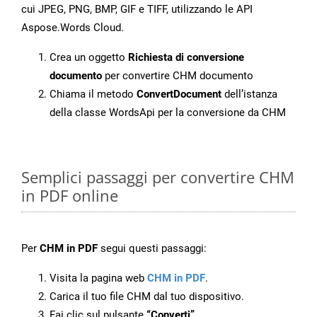
cui JPEG, PNG, BMP, GIF e TIFF, utilizzando le API
Aspose.Words Cloud.
Crea un oggetto
Richiesta di conversione
documento
per convertire CHM documento
Chiama il metodo
ConvertDocument
dell’istanza
della classe WordsApi per la conversione da CHM
Semplici passaggi per convertire CHM
in PDF online
Per
CHM in PDF
segui questi passaggi:
Visita la pagina web
CHM in PDF
.
Carica il tuo file CHM dal tuo dispositivo.
Fai clic sul pulsante
“Converti”
.