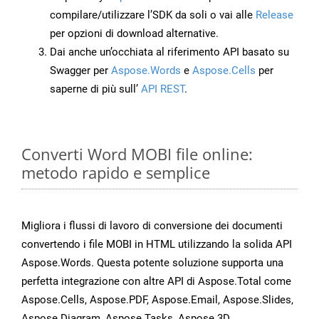
compilare/utilizzare l’SDK da soli o vai alle
Release
per opzioni di download alternative.
Dai anche un’occhiata al riferimento API basato su
Swagger per
Aspose.Words
e
Aspose.Cells
per
saperne di più sull’
API REST
.
Converti Word MOBI file online:
metodo rapido e semplice
Migliora i flussi di lavoro di conversione dei documenti
convertendo i file MOBI in HTML utilizzando la solida API
Aspose.Words. Questa potente soluzione supporta una
perfetta integrazione con altre API di Aspose.Total come
Aspose.Cells, Aspose.PDF, Aspose.Email, Aspose.Slides,
Aspose.Diagram, Aspose.Tasks, Aspose.3D,