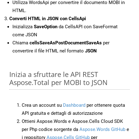
Utilizza WordsApi per convertire il documento MOBI in
HTML.
Converti HTML in JSON con CellsApi
Inizializza
SaveOption
da CellsAPI con SaveFormat
come JSON
Chiama
cellsSaveAsPostDocumentSaveAs
per
convertire il file HTML nel formato
JSON
Inizia a sfruttare le API REST
Aspose.Total per MOBI to JSON
Crea un account su
Dashboard
per ottenere quota
API gratuita e dettagli di autorizzazione
Ottieni Aspose.Words e Aspose.Cells Cloud SDK
per Php codice sorgente da
Aspose.Words GitHub
e
i repository
Aspose.Cells GitHub
per