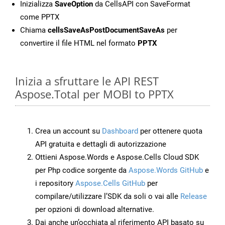
Inizializza
SaveOption
da CellsAPI con SaveFormat
come PPTX
Chiama
cellsSaveAsPostDocumentSaveAs
per
convertire il file HTML nel formato
PPTX
Inizia a sfruttare le API REST
Aspose.Total per MOBI to PPTX
Crea un account su
Dashboard
per ottenere quota
API gratuita e dettagli di autorizzazione
Ottieni Aspose.Words e Aspose.Cells Cloud SDK
per Php codice sorgente da
Aspose.Words GitHub
e
i repository
Aspose.Cells GitHub
per
compilare/utilizzare l’SDK da soli o vai alle
Release
per opzioni di download alternative.
Dai anche un’occhiata al riferimento API basato su