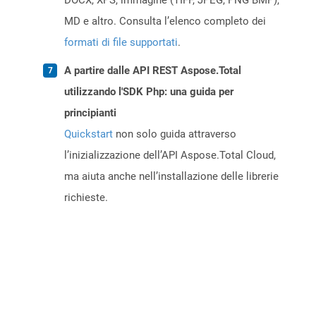
DOCX, XPS, immagine (TIFF, JPEG, PNG BMP),
MD e altro. Consulta l’elenco completo dei
formati di file supportati
.
A partire dalle API REST Aspose.Total
utilizzando l'SDK Php: una guida per
principianti
Quickstart
non solo guida attraverso
l’inizializzazione dell’API Aspose.Total Cloud,
ma aiuta anche nell’installazione delle librerie
richieste.