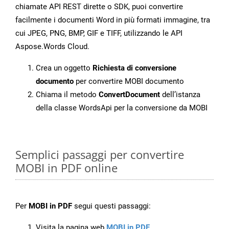
chiamate API REST dirette o SDK, puoi convertire
facilmente i documenti Word in più formati immagine, tra
cui JPEG, PNG, BMP, GIF e TIFF, utilizzando le API
Aspose.Words Cloud.
Crea un oggetto
Richiesta di conversione
documento
per convertire MOBI documento
Chiama il metodo
ConvertDocument
dell’istanza
della classe WordsApi per la conversione da MOBI
Semplici passaggi per convertire
MOBI in PDF online
Per
MOBI in PDF
segui questi passaggi:
Visita la pagina web
MOBI in PDF
.