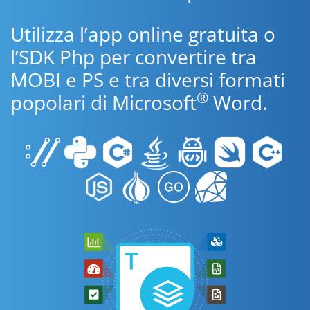
Utilizza l’app online gratuita o
l’SDK Php per convertire tra
MOBI e PS e tra diversi formati
®
popolari di Microsoft
Word.