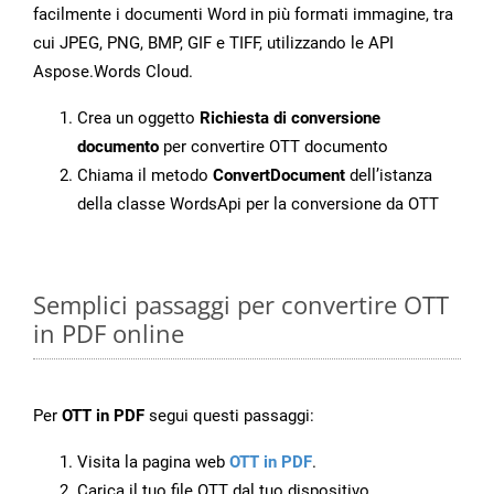
facilmente i documenti Word in più formati immagine, tra
cui JPEG, PNG, BMP, GIF e TIFF, utilizzando le API
Aspose.Words Cloud.
Crea un oggetto
Richiesta di conversione
documento
per convertire OTT documento
Chiama il metodo
ConvertDocument
dell’istanza
della classe WordsApi per la conversione da OTT
Semplici passaggi per convertire OTT
in PDF online
Per
OTT in PDF
segui questi passaggi:
Visita la pagina web
OTT in PDF
.
Carica il tuo file OTT dal tuo dispositivo.