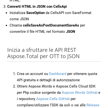
HTML.
Converti HTML in JSON con CellsApi
Inizializza
SaveOption
da CellsAPI con SaveFormat
come JSON
Chiama
cellsSaveAsPostDocumentSaveAs
per
convertire il file HTML nel formato
JSON
Inizia a sfruttare le API REST
Aspose.Total per OTT to JSON
Crea un account su
Dashboard
per ottenere quota
API gratuita e dettagli di autorizzazione
Ottieni Aspose.Words e Aspose.Cells Cloud SDK
per Php codice sorgente da
Aspose.Words GitHub
e
i repository
Aspose.Cells GitHub
per
compilare/utilizzare l’SDK da soli o vai alle
Release