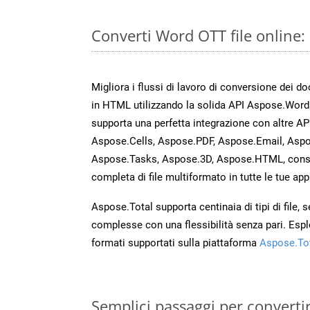
Converti Word OTT file online
Migliora i flussi di lavoro di conversione dei d
in HTML utilizzando la solida API Aspose.Word
supporta una perfetta integrazione con altre A
Aspose.Cells, Aspose.PDF, Aspose.Email, Aspo
Aspose.Tasks, Aspose.3D, Aspose.HTML, cons
completa di file multiformato in tutte le tue app
Aspose.Total supporta centinaia di tipi di file,
complesse con una flessibilità senza pari. Espl
formati supportati sulla piattaforma
Aspose.To
Semplici passaggi per converti