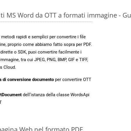
ti MS Word da OTT a formati immagine - Gu
todi rapidi e semplici per convertire i file
ine, proprio come abbiamo fatto sopra per PDF.
irette o SDK, puoi convertire facilmente i
immagine, tra cui JPEG, PNG, BMP, GIF e TIFF,
s Cloud.
a di conversione documento
per convertire OTT
rtDocument
dell’istanza della classe WordsApi
T
pagina Web nel formato PDF