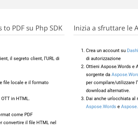
s to PDF su Php SDK
Inizia a sfruttare l
Crea un account su
Dash
ient, il segreto client, l’URL di
di autorizzazione
Ottieni Aspose.Words e 
sorgente da
Aspose.Word
 file locale e il formato
per compilare/utilizzare l
download alternative.
o OTT in HTML.
Dai anche un’occhiata al
Aspose.Words
e
Aspose.
ormat come PDF
r convertire il file HTML nel