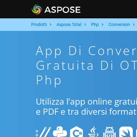
Prodotti
Aspose.Total
Php
Conversion
App Di Conver
Gratuita Di O
Php
Utilizza l’app online grat
e PDF e tra diversi format