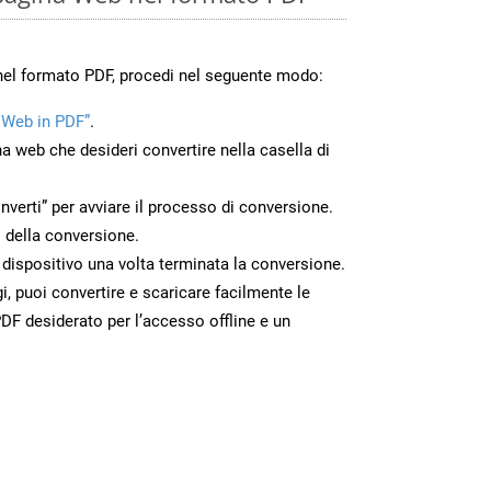
nel formato PDF, procedi nel seguente modo:
 Web in PDF”
.
na web che desideri convertire nella casella di
nverti” per avviare il processo di conversione.
 della conversione.
o dispositivo una volta terminata la conversione.
 puoi convertire e scaricare facilmente le
DF desiderato per l’accesso offline e un