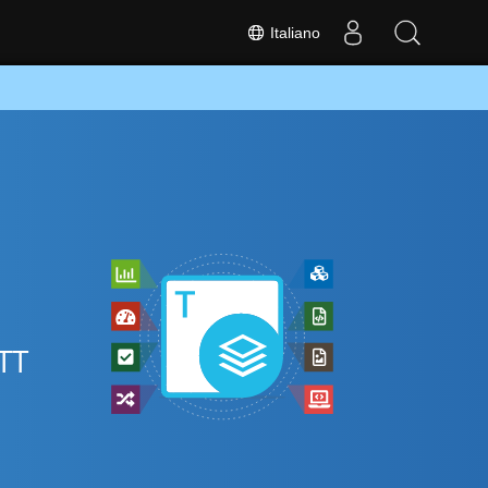
Italiano
OTT