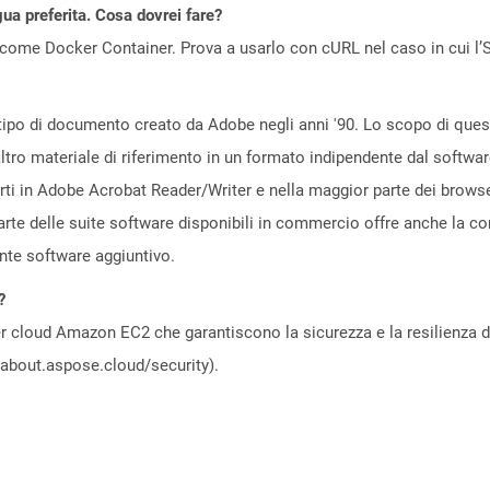
gua preferita. Cosa dovrei fare?
come Docker Container. Prova a usarlo con cURL nel caso in cui l’S
po di documento creato da Adobe negli anni '90. Lo scopo di questo
ltro materiale di riferimento in un formato indipendente dal softwar
erti in Adobe Acrobat Reader/Writer e nella maggior parte dei brow
arte delle suite software disponibili in commercio offre anche la co
nte software aggiuntivo.
?
 cloud Amazon EC2 che garantiscono la sicurezza e la resilienza del 
//about.aspose.cloud/security).