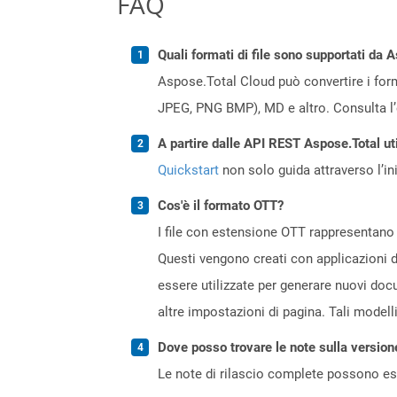
FAQ
Quali formati di file sono supportati da 
Aspose.Total Cloud può convertire i forma
JPEG, PNG BMP), MD e altro. Consulta l
A partire dalle API REST Aspose.Total ut
Quickstart
non solo guida attraverso l’ini
Cos'è il formato OTT?
I file con estensione OTT rappresentano
Questi vengono creati con applicazioni 
essere utilizzate per generare nuovi docu
altre impostazioni di pagina. Tali modell
Dove posso trovare le note sulla version
Le note di rilascio complete possono ess