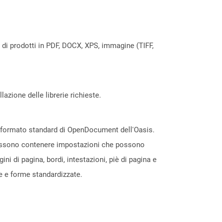
a di prodotti in PDF, DOCX, XPS, immagine (TIFF,
azione delle librerie richieste.
l formato standard di OpenDocument dell'Oasis.
e possono contenere impostazioni che possono
i di pagina, bordi, intestazioni, piè di pagina e
le e forme standardizzate.