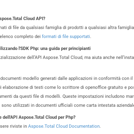
Aspose.Total Cloud API?
ti di file da qualsiasi famiglia di prodotti a qualsiasi altra famigli
’elenco completo dei
formati di file supportati
.
ilizzando l'SDK Php: una guida per principianti
zializzazione dell’API Aspose.Total Cloud, ma aiuta anche nell’install
 documenti modello generati dalle applicazioni in conformità con i
di elaborazione di testi come lo scrittore di openoffice gratuito 
menti da questi file di modelli. Queste impostazioni includono margin
i sono utilizzati in documenti ufficiali come carta intestata azienda
e dell'API Aspose.Total Cloud per Php?
ere riviste in
Aspose.Total Cloud Documentation
.