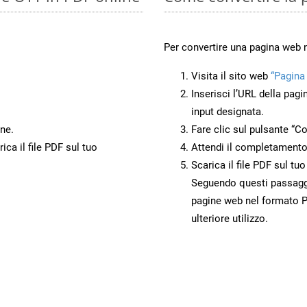
Per convertire una pagina web 
Visita il sito web
“Pagina
Inserisci l’URL della pagi
input designata.
ne.
Fare clic sul pulsante “Co
ca il file PDF sul tuo
Attendi il completamento
Scarica il file PDF sul tu
Seguendo questi passaggi,
pagine web nel formato P
ulteriore utilizzo.