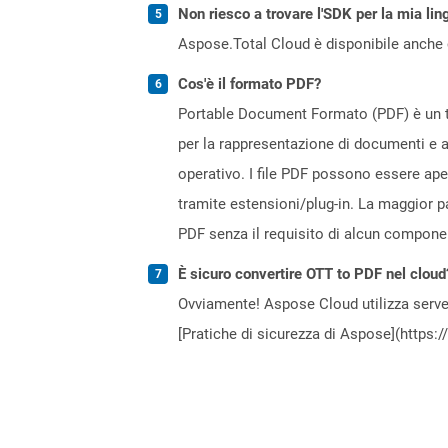
Non riesco a trovare l'SDK per la mia lin
Aspose.Total Cloud è disponibile anche 
Cos'è il formato PDF?
Portable Document Formato (PDF) è un ti
per la rappresentazione di documenti e a
operativo. I file PDF possono essere ap
tramite estensioni/plug-in. La maggior p
PDF senza il requisito di alcun compone
È sicuro convertire OTT to PDF nel cloud
Ovviamente! Aspose Cloud utilizza server
[Pratiche di sicurezza di Aspose](https: