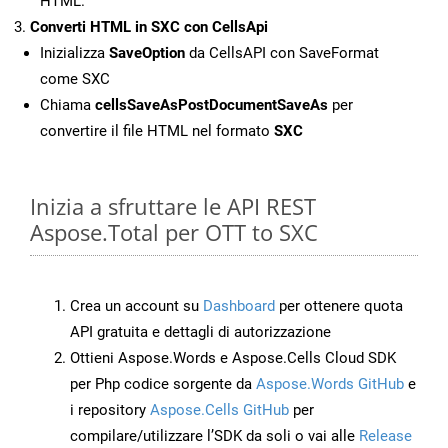
HTML.
Converti HTML in SXC con CellsApi
Inizializza
SaveOption
da CellsAPI con SaveFormat
come SXC
Chiama
cellsSaveAsPostDocumentSaveAs
per
convertire il file HTML nel formato
SXC
Inizia a sfruttare le API REST
Aspose.Total per OTT to SXC
Crea un account su
Dashboard
per ottenere quota
API gratuita e dettagli di autorizzazione
Ottieni Aspose.Words e Aspose.Cells Cloud SDK
per Php codice sorgente da
Aspose.Words GitHub
e
i repository
Aspose.Cells GitHub
per
compilare/utilizzare l’SDK da soli o vai alle
Release