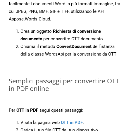
facilmente i documenti Word in più formati immagine, tra
cui JPEG, PNG, BMP, GIF e TIFF, utilizzando le API
Aspose.Words Cloud.
Crea un oggetto
Richiesta di conversione
documento
per convertire OTT documento
Chiama il metodo
ConvertDocument
dell’istanza
della classe WordsApi per la conversione da OTT
Semplici passaggi per convertire OTT
in PDF online
Per
OTT in PDF
segui questi passaggi:
Visita la pagina web
OTT in PDF
.
Carica il tuo file OTT dal tuo dispositivo.