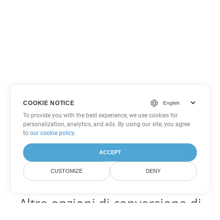
COOKIE NOTICE
To provide you with the best experience, we use cookies for
personalization, analytics, and ads. By using our site, you agree
to
our cookie policy
.
ACCEPT
CUSTOMIZE
DENY
Altre opzioni di conversione di
Word