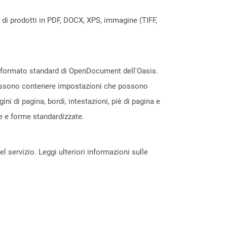
a di prodotti in PDF, DOCX, XPS, immagine (TIFF,
l formato standard di OpenDocument dell'Oasis.
e possono contenere impostazioni che possono
i di pagina, bordi, intestazioni, piè di pagina e
le e forme standardizzate.
servizio. Leggi ulteriori informazioni sulle