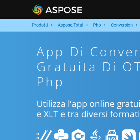
Prodotti
Aspose.Total
Php
Conversion
App Di Conver
Gratuita Di O
Php
Utilizza l’app online grat
e XLT e tra diversi format