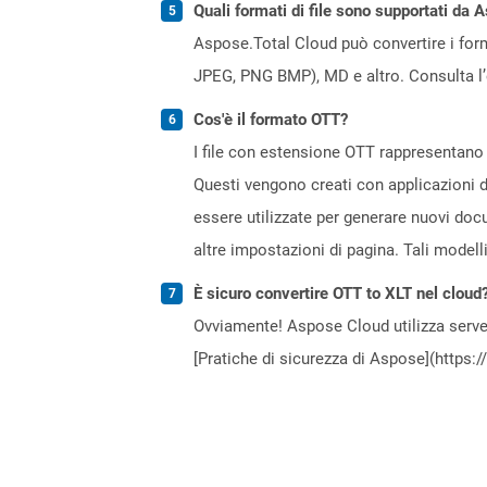
Quali formati di file sono supportati da 
Aspose.Total Cloud può convertire i forma
JPEG, PNG BMP), MD e altro. Consulta l
Cos'è il formato OTT?
I file con estensione OTT rappresentano
Questi vengono creati con applicazioni 
essere utilizzate per generare nuovi docu
altre impostazioni di pagina. Tali modell
È sicuro convertire OTT to XLT nel cloud
Ovviamente! Aspose Cloud utilizza server
[Pratiche di sicurezza di Aspose](https: