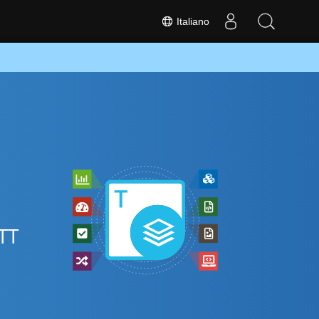
Italiano
OTT