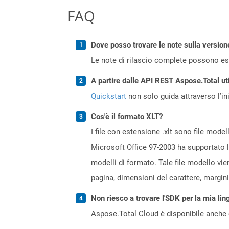
FAQ
Dove posso trovare le note sulla version
Le note di rilascio complete possono ess
A partire dalle API REST Aspose.Total ut
Quickstart
non solo guida attraverso l’ini
Cos'è il formato XLT?
I file con estensione .xlt sono file model
Microsoft Office 97-2003 ha supportato la 
modelli di formato. Tale file modello vie
pagina, dimensioni del carattere, margini
Non riesco a trovare l'SDK per la mia lin
Aspose.Total Cloud è disponibile anche 