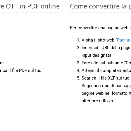
re OTT in PDF online
Come convertire la 
Per convertire una pagina web 
Visita il sito web
“Pagina
Inserisci l’URL della pagi
input designata.
ne.
Fare clic sul pulsante “Co
ca il file PDF sul tuo
Attendi il completamento
Scarica il file XLT sul tu
Seguendo questi passaggi,
pagine web nel formato XL
ulteriore utilizzo.