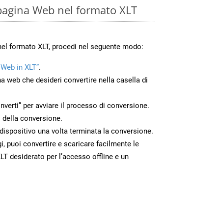
pagina Web nel formato XLT
nel formato XLT, procedi nel seguente modo:
 Web in XLT”
.
na web che desideri convertire nella casella di
nverti” per avviare il processo di conversione.
 della conversione.
o dispositivo una volta terminata la conversione.
 puoi convertire e scaricare facilmente le
T desiderato per l’accesso offline e un