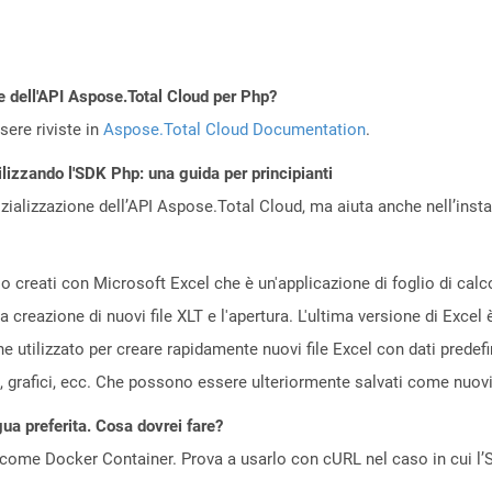
e dell'API Aspose.Total Cloud per Php?
ere riviste in
Aspose.Total Cloud Documentation
.
ilizzando l'SDK Php: una guida per principianti
zializzazione dell’API Aspose.Total Cloud, ma aiuta anche nell’install
lo creati con Microsoft Excel che è un'applicazione di foglio di calc
creazione di nuovi file XLT e l'apertura. L'ultima versione di Excel è
ne utilizzato per creare rapidamente nuovi file Excel con dati prede
, grafici, ecc. Che possono essere ulteriormente salvati come nuovi f
gua preferita. Cosa dovrei fare?
come Docker Container. Prova a usarlo con cURL nel caso in cui l’S