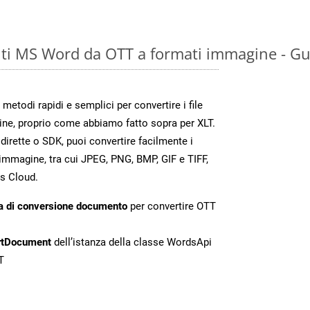
ti MS Word da OTT a formati immagine - Gu
todi rapidi e semplici per convertire i file
ne, proprio come abbiamo fatto sopra per XLT.
irette o SDK, puoi convertire facilmente i
immagine, tra cui JPEG, PNG, BMP, GIF e TIFF,
s Cloud.
a di conversione documento
per convertire OTT
rtDocument
dell’istanza della classe WordsApi
T