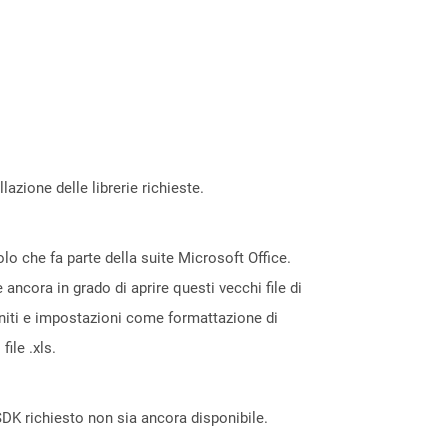
azione delle librerie richieste.
olo che fa parte della suite Microsoft Office.
 ancora in grado di aprire questi vecchi file di
finiti e impostazioni come formattazione di
ile .xls.
DK richiesto non sia ancora disponibile.