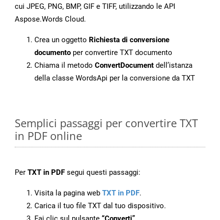
cui JPEG, PNG, BMP, GIF e TIFF, utilizzando le API
Aspose.Words Cloud.
Crea un oggetto
Richiesta di conversione
documento
per convertire TXT documento
Chiama il metodo
ConvertDocument
dell’istanza
della classe WordsApi per la conversione da TXT
Semplici passaggi per convertire TXT
in PDF online
Per
TXT in PDF
segui questi passaggi:
Visita la pagina web
TXT in PDF
.
Carica il tuo file TXT dal tuo dispositivo.
Fai clic sul pulsante
“Converti”
.