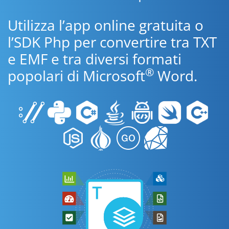
Utilizza l’app online gratuita o
l’SDK Php per convertire tra TXT
e EMF e tra diversi formati
®
popolari di Microsoft
Word.