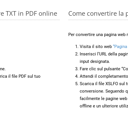
re TXT in PDF online
Come convertire la 
Per convertire una pagina web 
Visita il sito web
“Pagina
Inserisci l’URL della pagi
input designata.
ne.
Fare clic sul pulsante “Co
ca il file PDF sul tuo
Attendi il completamento
Scarica il file XSLFO sul 
conversione. Seguendo qu
facilmente le pagine web
offline e un ulteriore utili