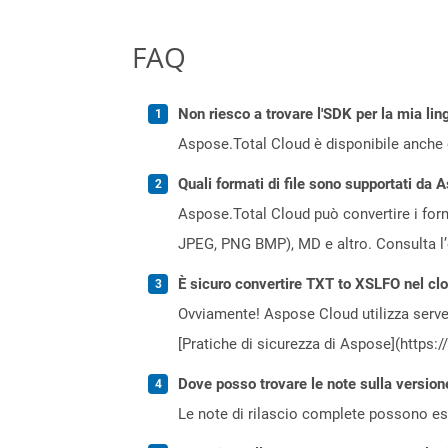
FAQ
Non riesco a trovare l'SDK per la mia lin
Aspose.Total Cloud è disponibile anche 
Quali formati di file sono supportati da 
Aspose.Total Cloud può convertire i forma
JPEG, PNG BMP), MD e altro. Consulta l
È sicuro convertire TXT to XSLFO nel cl
Ovviamente! Aspose Cloud utilizza server
[Pratiche di sicurezza di Aspose](https:
Dove posso trovare le note sulla version
Le note di rilascio complete possono ess