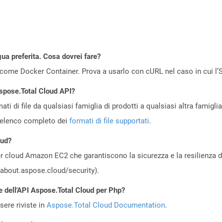
gua preferita. Cosa dovrei fare?
come Docker Container. Prova a usarlo con cURL nel caso in cui l’S
Aspose.Total Cloud API?
ti di file da qualsiasi famiglia di prodotti a qualsiasi altra famigli
’elenco completo dei
formati di file supportati
.
oud?
 cloud Amazon EC2 che garantiscono la sicurezza e la resilienza del 
//about.aspose.cloud/security).
e dell'API Aspose.Total Cloud per Php?
ere riviste in
Aspose.Total Cloud Documentation
.