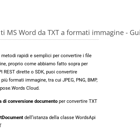
i MS Word da TXT a formati immagine - Gu
todi rapidi e semplici per convertire i file
ine, proprio come abbiamo fatto sopra per
I REST dirette o SDK, puoi convertire
 più formati immagine, tra cui JPEG, PNG, BMP,
Aspose.Words Cloud.
a di conversione documento
per convertire TXT
rtDocument
dell’istanza della classe WordsApi
T