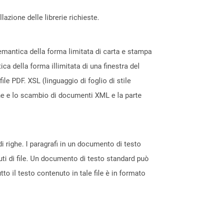
azione delle librerie richieste.
emantica della forma limitata di carta e stampa
 della forma illimitata di una finestra del
le PDF. XSL (linguaggio di foglio di stile
one e lo scambio di documenti XML e la parte
 righe. I paragrafi in un documento di testo
uti di file. Un documento di testo standard può
tto il testo contenuto in tale file è in formato