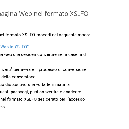
pagina Web nel formato XSLFO
nel formato XSLFO, procedi nel seguente modo:
 Web in XSLFO”
.
na web che desideri convertire nella casella di
nverti” per avviare il processo di conversione.
 della conversione.
tuo dispositivo una volta terminata la
esti passaggi, puoi convertire e scaricare
 nel formato XSLFO desiderato per l’accesso
zzo.