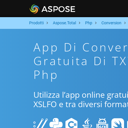
Prodotti
Aspose.Total
Php
Conversion
App Di Conver
Gratuita Di T
Php
Utilizza l’app online grat
XSLFO e tra diversi format