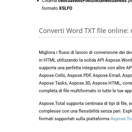
Chiama
cellsSaveAsPostDocumentSaveAs
pe
formato
XSLFO
Converti Word TXT file online:
Migliora i flussi di lavoro di conversione dei d
in HTML utilizzando la solida API Aspose.Word
supporta una perfetta integrazione con altre A
Aspose.Cells, Aspose.PDF, Aspose.Email, Aspo
Aspose.Tasks, Aspose.3D, Aspose.HTML, cons
completa di file multiformato in tutte le tue app
Aspose.Total supporta centinaia di tipi di file,
complesse con una flessibilità senza pari. Espl
formati supportati sulla piattaforma
Aspose.To