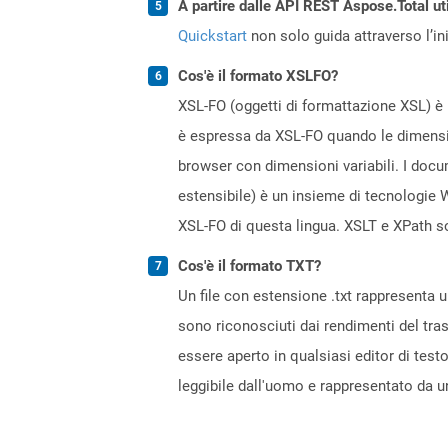
A partire dalle API REST Aspose.Total ut
Quickstart
non solo guida attraverso l’ini
Cos'è il formato XSLFO?
XSL-FO (oggetti di formattazione XSL) è
è espressa da XSL-FO quando le dimensio
browser con dimensioni variabili. I docum
estensibile) è un insieme di tecnologie 
XSL-FO di questa lingua. XSLT e XPath so
Cos'è il formato TXT?
Un file con estensione .txt rappresenta 
sono riconosciuti dai rendimenti del tra
essere aperto in qualsiasi editor di testo
leggibile dall'uomo e rappresentato da u