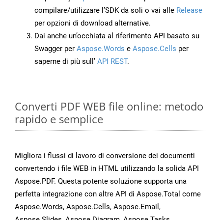
compilare/utilizzare l’SDK da soli o vai alle
Release
per opzioni di download alternative.
Dai anche un’occhiata al riferimento API basato su
Swagger per
Aspose.Words
e
Aspose.Cells
per
saperne di più sull’
API REST
.
Converti PDF WEB file online: metodo
rapido e semplice
Migliora i flussi di lavoro di conversione dei documenti
convertendo i file WEB in HTML utilizzando la solida API
Aspose.PDF. Questa potente soluzione supporta una
perfetta integrazione con altre API di Aspose.Total come
Aspose.Words, Aspose.Cells, Aspose.Email,
Aspose.Slides, Aspose.Diagram, Aspose.Tasks,