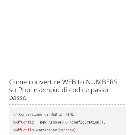
Come convertire WEB to NUMBERS
su Php: esempio di codice passo
passo
// Conversione di WEB in HTML
$pdfConfig
 = 
new
$pdfConfig
->setAppKey(
$appKey