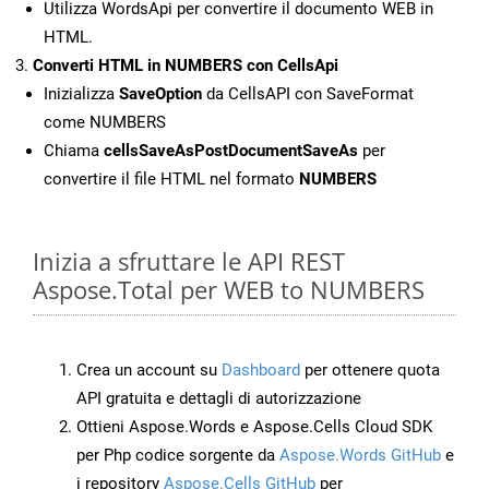
Utilizza WordsApi per convertire il documento WEB in
HTML.
Converti HTML in NUMBERS con CellsApi
Inizializza
SaveOption
da CellsAPI con SaveFormat
come NUMBERS
Chiama
cellsSaveAsPostDocumentSaveAs
per
convertire il file HTML nel formato
NUMBERS
Inizia a sfruttare le API REST
Aspose.Total per WEB to NUMBERS
Crea un account su
Dashboard
per ottenere quota
API gratuita e dettagli di autorizzazione
Ottieni Aspose.Words e Aspose.Cells Cloud SDK
per Php codice sorgente da
Aspose.Words GitHub
e
i repository
Aspose.Cells GitHub
per