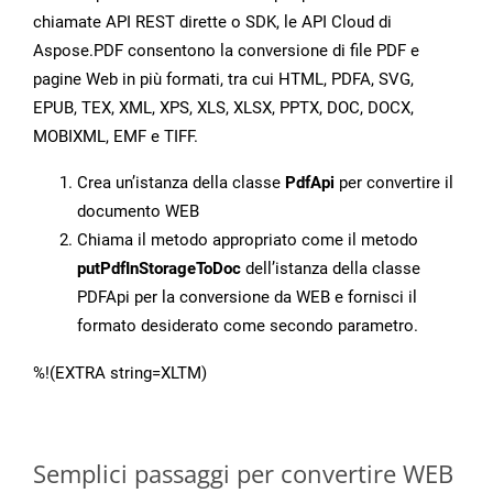
chiamate API REST dirette o SDK, le API Cloud di
Aspose.PDF consentono la conversione di file PDF e
pagine Web in più formati, tra cui HTML, PDFA, SVG,
EPUB, TEX, XML, XPS, XLS, XLSX, PPTX, DOC, DOCX,
MOBIXML, EMF e TIFF.
Crea un’istanza della classe
PdfApi
per convertire il
documento WEB
Chiama il metodo appropriato come il metodo
putPdfInStorageToDoc
dell’istanza della classe
PDFApi per la conversione da WEB e fornisci il
formato desiderato come secondo parametro.
%!(EXTRA string=XLTM)
Semplici passaggi per convertire WEB