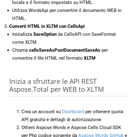
locale e il formato impostato su HTML.
Utilizza WordsApi per convertire il documento WEB in
HTML.
Converti HTML in XLTM con CellsApi
Inizializza
SaveOption
da CellsAPI con SaveFormat
come XLTM
Chiama
cellsSaveAsPostDocumentSaveAs
per
convertire il file HTML nel formato
XLTM
Inizia a sfruttare le API REST
Aspose.Total per WEB to XLTM
Crea un account su
Dashboard
per ottenere quota
API gratuita e dettagli di autorizzazione
Ottieni Aspose.Words e Aspose.Cells Cloud SDK
per Php codice sorgente da
Aspose.Words GitHub
e