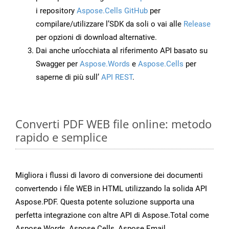
i repository
Aspose.Cells GitHub
per
compilare/utilizzare l’SDK da soli o vai alle
Release
per opzioni di download alternative.
Dai anche un’occhiata al riferimento API basato su
Swagger per
Aspose.Words
e
Aspose.Cells
per
saperne di più sull’
API REST
.
Converti PDF WEB file online: metodo
rapido e semplice
Migliora i flussi di lavoro di conversione dei documenti
convertendo i file WEB in HTML utilizzando la solida API
Aspose.PDF. Questa potente soluzione supporta una
perfetta integrazione con altre API di Aspose.Total come
Aspose.Words, Aspose.Cells, Aspose.Email,