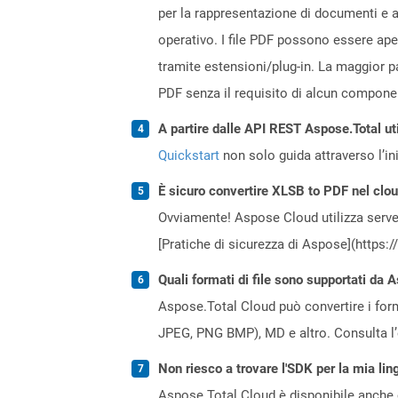
per la rappresentazione di documenti e a
operativo. I file PDF possono essere ap
tramite estensioni/plug-in. La maggior p
PDF senza il requisito di alcun compone
A partire dalle API REST Aspose.Total ut
Quickstart
non solo guida attraverso l’ini
È sicuro convertire XLSB to PDF nel clo
Ovviamente! Aspose Cloud utilizza server
[Pratiche di sicurezza di Aspose](https:
Quali formati di file sono supportati da 
Aspose.Total Cloud può convertire i forma
JPEG, PNG BMP), MD e altro. Consulta l
Non riesco a trovare l'SDK per la mia lin
Aspose.Total Cloud è disponibile anche 