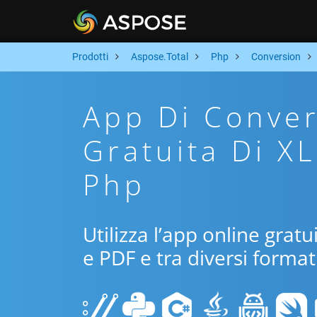
Prodotti
Aspose.Total
Php
Conversion
App Di Conver
Gratuita Di X
Php
Utilizza l’app online grat
e PDF e tra diversi format