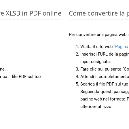
re XLSB in PDF online
Come convertire la 
Per convertire una pagina web 
Visita il sito web
“Pagina
Inserisci l’URL della pagi
input designata.
ne.
Fare clic sul pulsante “Co
ca il file PDF sul tuo
Attendi il completamento
Scarica il file PDF sul tu
Seguendo questi passaggi,
pagine web nel formato P
ulteriore utilizzo.