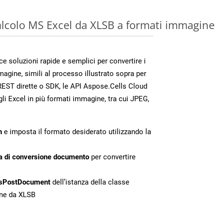
calcolo MS Excel da XLSB a formati immagine
 soluzioni rapide e semplici per convertire i
magine, simili al processo illustrato sopra per
REST dirette o SDK, le API Aspose.Cells Cloud
gli Excel in più formati immagine, tra cui JPEG,
n
e imposta il formato desiderato utilizzando la
a di conversione documento
per convertire
sPostDocument
dell’istanza della classe
one da XLSB