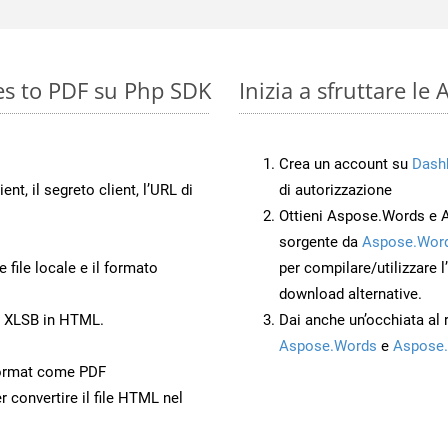
es to PDF su Php SDK
Inizia a sfruttare l
Crea un account su
Dash
ient, il segreto client, l’URL di
di autorizzazione
Ottieni Aspose.Words e 
sorgente da
Aspose.Word
 file locale e il formato
per compilare/utilizzare l
download alternative.
o XLSB in HTML.
Dai anche un’occhiata al
Aspose.Words
e
Aspose.
ormat come PDF
r convertire il file HTML nel