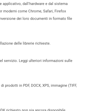
e applicativo, dall'hardware e dal sistema
ser moderni come Chrome, Safari, Firefox
nversione dei loro documenti in formato file
azione delle librerie richieste.
servizio. Leggi ulteriori informazioni sulle
a di prodotti in PDF, DOCX, XPS, immagine (TIFF,
DK richiesto non sia ancora disponibile.