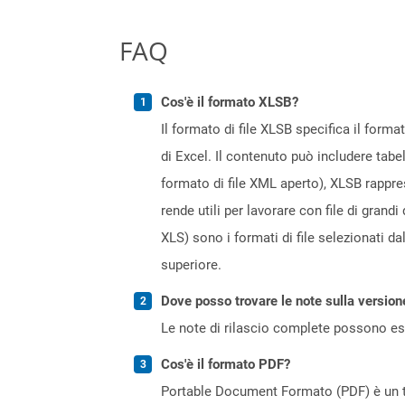
FAQ
Cos'è il formato XLSB?
Il formato di file XLSB specifica il forma
di Excel. Il contenuto può includere tabel
formato di file XML aperto), XLSB rapprese
rende utili per lavorare con file di gran
XLS) sono i formati di file selezionati d
superiore.
Dove posso trovare le note sulla version
Le note di rilascio complete possono ess
Cos'è il formato PDF?
Portable Document Formato (PDF) è un ti