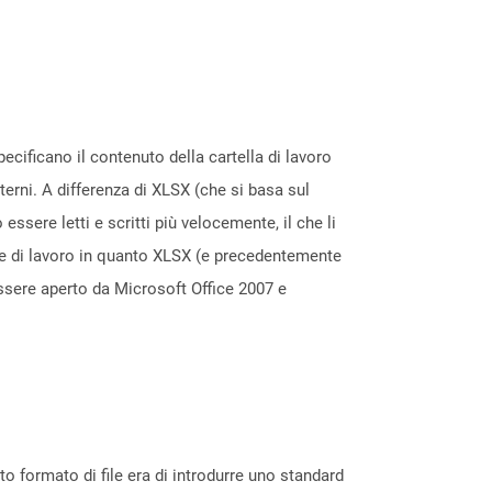
pecificano il contenuto della cartella di lavoro
terni. A differenza di XLSX (che si basa sul
essere letti e scritti più velocemente, il che li
elle di lavoro in quanto XLSX (e precedentemente
 essere aperto da Microsoft Office 2007 e
 formato di file era di introdurre uno standard