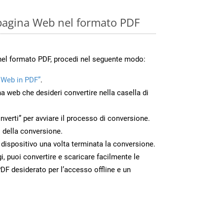
pagina Web nel formato PDF
nel formato PDF, procedi nel seguente modo:
 Web in PDF”
.
na web che desideri convertire nella casella di
nverti” per avviare il processo di conversione.
 della conversione.
o dispositivo una volta terminata la conversione.
 puoi convertire e scaricare facilmente le
DF desiderato per l’accesso offline e un