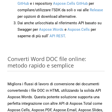
GitHub
e i repository
Aspose.Cells GitHub
per
compilare/utilizzare l’SDK da soli o vai alle
Release
per opzioni di download alternative.
Dai anche un’occhiata al riferimento API basato su
Swagger per
Aspose.Words
e
Aspose.Cells
per
saperne di più sull’
API REST
.
Converti Word DOC file online:
metodo rapido e semplice
Migliora i flussi di lavoro di conversione dei documenti
convertendo i file DOC in HTML utilizzando la solida API
Aspose.Words. Questa potente soluzione supporta una
perfetta integrazione con altre API di Aspose.Total come
Aspose.Cells, Aspose.PDF, Aspose.Email, Aspose.Slides,