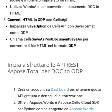
locale e il formato impostato su HTML.
Utilizza WordsApi per convertire il documento DOC in
HTML.
Converti HTML in ODP con CellsApi
Inizializza
SaveOption
da CellsAPI con SaveFormat
come ODP
Chiama
cellsSaveAsPostDocumentSaveAs
per
convertire il file HTML nel formato
ODP
Inizia a sfruttare le API REST
Aspose.Total per DOC to ODP
Crea un account su
Dashboard
per ottenere quota
API gratuita e dettagli di autorizzazione
Ottieni Aspose.Words e Aspose.Cells Cloud SDK
per Python codice sorgente da
Aspose.Words