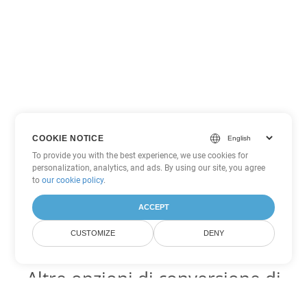
COOKIE NOTICE
To provide you with the best experience, we use cookies for
personalization, analytics, and ads. By using our site, you agree
to
our cookie policy
.
ACCEPT
CUSTOMIZE
DENY
Altre opzioni di conversione di
Word