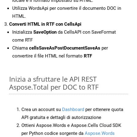
locale e il formato impostato su HTML.
Utilizza WordsApi per convertire il documento DOC in
HTML.
Converti HTML in RTF con CellsApi
Inizializza
SaveOption
da CellsAPI con SaveFormat
come RTF
Chiama
cellsSaveAsPostDocumentSaveAs
per
convertire il file HTML nel formato
RTF
Inizia a sfruttare le API REST
Aspose.Total per DOC to RTF
Crea un account su
Dashboard
per ottenere quota
API gratuita e dettagli di autorizzazione
Ottieni Aspose.Words e Aspose.Cells Cloud SDK
per Python codice sorgente da
Aspose.Words