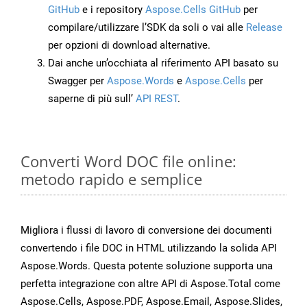
GitHub
e i repository
Aspose.Cells GitHub
per
compilare/utilizzare l’SDK da soli o vai alle
Release
per opzioni di download alternative.
Dai anche un’occhiata al riferimento API basato su
Swagger per
Aspose.Words
e
Aspose.Cells
per
saperne di più sull’
API REST
.
Converti Word DOC file online:
metodo rapido e semplice
Migliora i flussi di lavoro di conversione dei documenti
convertendo i file DOC in HTML utilizzando la solida API
Aspose.Words. Questa potente soluzione supporta una
perfetta integrazione con altre API di Aspose.Total come
Aspose.Cells, Aspose.PDF, Aspose.Email, Aspose.Slides,