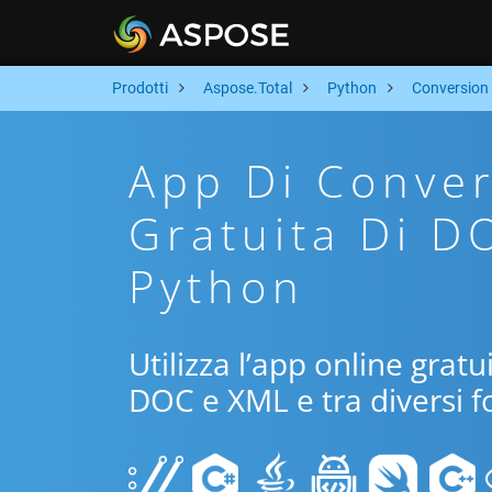
Prodotti
Aspose.Total
Python
Conversion
App Di Conver
Gratuita Di D
Python
Utilizza l’app online grat
DOC e XML e tra diversi f