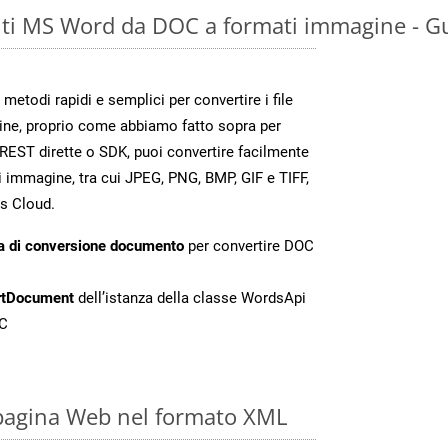
ti MS Word da DOC a formati immagine - Gu
todi rapidi e semplici per convertire i file
ine, proprio come abbiamo fatto sopra per
REST dirette o SDK, puoi convertire facilmente
 immagine, tra cui JPEG, PNG, BMP, GIF e TIFF,
s Cloud.
a di conversione documento
per convertire DOC
rtDocument
dell’istanza della classe WordsApi
OC
 pagina Web nel formato XML