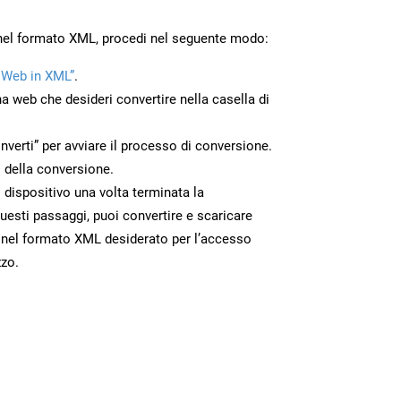
 nel formato XML, procedi nel seguente modo:
 Web in XML”
.
na web che desideri convertire nella casella di
nverti” per avviare il processo di conversione.
 della conversione.
o dispositivo una volta terminata la
esti passaggi, puoi convertire e scaricare
 nel formato XML desiderato per l’accesso
zzo.