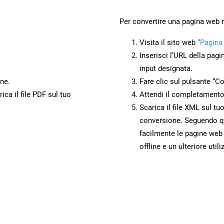
Per convertire una pagina web
Visita il sito web
“Pagina
Inserisci l’URL della pagi
input designata.
ne.
Fare clic sul pulsante “Co
ca il file PDF sul tuo
Attendi il completamento
Scarica il file XML sul tu
conversione. Seguendo qu
facilmente le pagine web
offline e un ulteriore utili