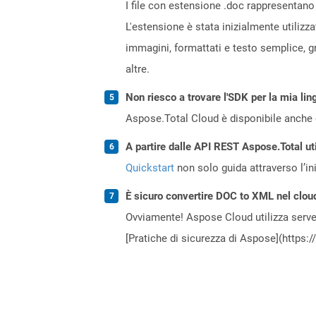
I file con estensione .doc rappresentano 
L'estensione è stata inizialmente utilizz
immagini, formattati e testo semplice, gr
altre.
Non riesco a trovare l'SDK per la mia lin
Aspose.Total Cloud è disponibile anche 
A partire dalle API REST Aspose.Total ut
Quickstart
non solo guida attraverso l’ini
È sicuro convertire DOC to XML nel clou
Ovviamente! Aspose Cloud utilizza server
[Pratiche di sicurezza di Aspose](https: