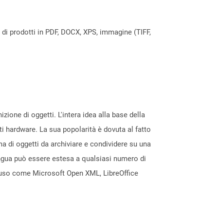
a di prodotti in PDF, DOCX, XPS, immagine (TIFF,
ione di oggetti. L'intera idea alla base della
ti hardware. La sua popolarità è dovuta al fatto
a di oggetti da archiviare e condividere su una
ingua può essere estesa a qualsiasi numero di
no uso come Microsoft Open XML, LibreOffice