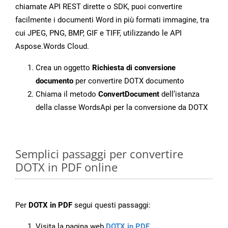
chiamate API REST dirette o SDK, puoi convertire
facilmente i documenti Word in più formati immagine, tra
cui JPEG, PNG, BMP, GIF e TIFF, utilizzando le API
Aspose.Words Cloud.
Crea un oggetto
Richiesta di conversione
documento
per convertire DOTX documento
Chiama il metodo
ConvertDocument
dell’istanza
della classe WordsApi per la conversione da DOTX
Semplici passaggi per convertire
DOTX in PDF online
Per
DOTX in PDF
segui questi passaggi:
Visita la pagina web
DOTX in PDF
.