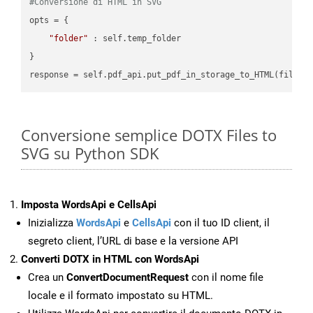
#Conversione di HTML in SVG
opts = {

"folder"
 : self.temp_folder

}

Conversione semplice DOTX Files to
SVG su Python SDK
Imposta WordsApi e CellsApi
Inizializza
WordsApi
e
CellsApi
con il tuo ID client, il
segreto client, l’URL di base e la versione API
Converti DOTX in HTML con WordsApi
Crea un
ConvertDocumentRequest
con il nome file
locale e il formato impostato su HTML.