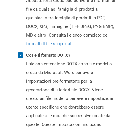
Aspose.Total Cloud può convertire i formati di
file da qualsiasi famiglia di prodotti a
qualsiasi altra famiglia di prodotti in PDF,
DOCX, XPS, immagine (TIFF, JPEG, PNG BMP),
MD e altro. Consulta l’elenco completo dei
formati di file supportati
.
Cos'è il formato DOTX?
I file con estensione DOTX sono file modello
creati da Microsoft Word per avere
impostazioni pre-formattate per la
generazione di ulteriori file DOCX. Viene
creato un file modello per avere impostazioni
utente specifiche che dovrebbero essere
applicate alle mosche successive create da
queste. Queste impostazioni includono