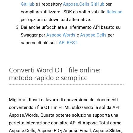
GitHub
e i repository
Aspose.Cells GitHub
per
compilare/utilizzare l’SDK da soli o vai alle
Release
per opzioni di download alternative.
Dai anche un’occhiata al riferimento API basato su
Swagger per
Aspose.Words
e
Aspose.Cells
per
saperne di più sull’
API REST
.
Converti Word OTT file online:
metodo rapido e semplice
Migliora i flussi di lavoro di conversione dei documenti
convertendo i file OTT in HTML utilizzando la solida API
Aspose.Words. Questa potente soluzione supporta una
perfetta integrazione con altre API di Aspose.Total come
Aspose.Cells, Aspose.PDF, Aspose.Email, Aspose.Slides,