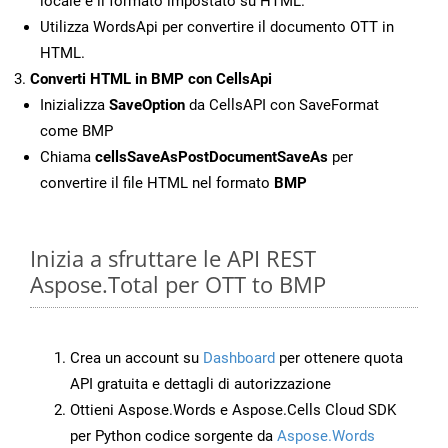
locale e il formato impostato su HTML.
Utilizza WordsApi per convertire il documento OTT in
HTML.
Converti HTML in BMP con CellsApi
Inizializza
SaveOption
da CellsAPI con SaveFormat
come BMP
Chiama
cellsSaveAsPostDocumentSaveAs
per
convertire il file HTML nel formato
BMP
Inizia a sfruttare le API REST
Aspose.Total per OTT to BMP
Crea un account su
Dashboard
per ottenere quota
API gratuita e dettagli di autorizzazione
Ottieni Aspose.Words e Aspose.Cells Cloud SDK
per Python codice sorgente da
Aspose.Words