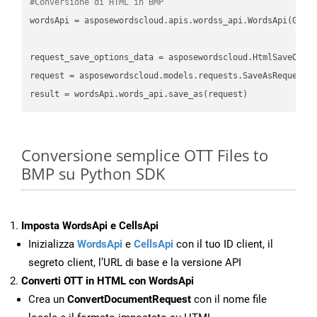
#Conversione di HTML in BMP
wordsApi
 = asposewordscloud.apis.wordss_api.WordsApi(GetC
request_save_options_data
 = asposewordscloud.HtmlSaveOpti
request
result
Conversione semplice OTT Files to
BMP su Python SDK
Imposta WordsApi e CellsApi
Inizializza
WordsApi
e
CellsApi
con il tuo ID client, il
segreto client, l’URL di base e la versione API
Converti OTT in HTML con WordsApi
Crea un
ConvertDocumentRequest
con il nome file