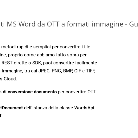
ti MS Word da OTT a formati immagine - Gu
todi rapidi e semplici per convertire i file
ine, proprio come abbiamo fatto sopra per
 REST dirette o SDK, puoi convertire facilmente
 immagine, tra cui JPEG, PNG, BMP, GIF e TIFF,
s Cloud.
a di conversione documento
per convertire OTT
rtDocument
dell’istanza della classe WordsApi
T