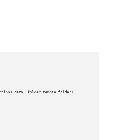
tions_data, folder=remote_folder)
