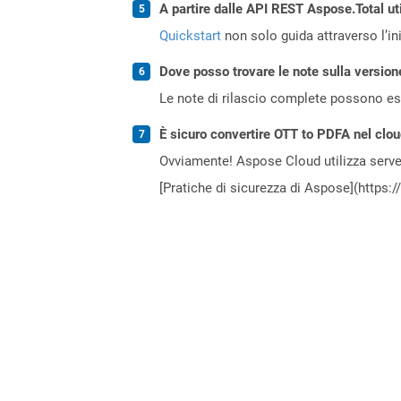
A partire dalle API REST Aspose.Total ut
Quickstart
non solo guida attraverso l’ini
Dove posso trovare le note sulla version
Le note di rilascio complete possono ess
È sicuro convertire OTT to PDFA nel clo
Ovviamente! Aspose Cloud utilizza server
[Pratiche di sicurezza di Aspose](https: