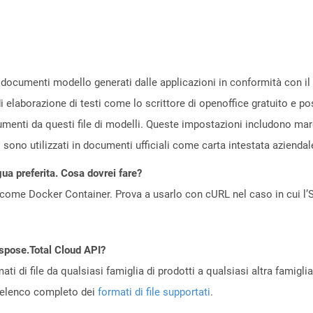
 documenti modello generati dalle applicazioni in conformità con i
di elaborazione di testi come lo scrittore di openoffice gratuito 
menti da questi file di modelli. Queste impostazioni includono margin
i sono utilizzati in documenti ufficiali come carta intestata azienda
gua preferita. Cosa dovrei fare?
come Docker Container. Prova a usarlo con cURL nel caso in cui l’S
Aspose.Total Cloud API?
ti di file da qualsiasi famiglia di prodotti a qualsiasi altra famigli
’elenco completo dei
formati di file supportati
.