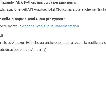
ilizzando l'SDK Python: una guida per principianti
zializzazione dell’API Aspose.Total Cloud, ma aiuta anche nell’install
e dell'API Aspose.Total Cloud per Python?
ere riviste in
Aspose.Total Cloud Documentation
.
ud?
 cloud Amazon EC2 che garantiscono la sicurezza e la resilienza del 
//about.aspose.cloud/security).