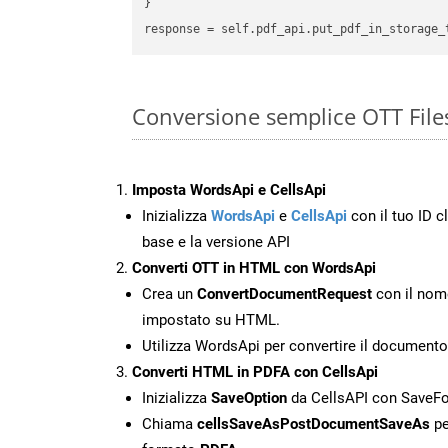
}

Conversione semplice OTT File
Imposta WordsApi e CellsApi
Inizializza
WordsApi
e
CellsApi
con il tuo ID cl
base e la versione API
Converti OTT in HTML con WordsApi
Crea un
ConvertDocumentRequest
con il nome
impostato su HTML.
Utilizza WordsApi per convertire il document
Converti HTML in PDFA con CellsApi
Inizializza
SaveOption
da CellsAPI con SaveF
Chiama
cellsSaveAsPostDocumentSaveAs
pe