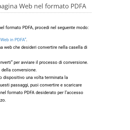
pagina Web nel formato PDFA
nel formato PDFA, procedi nel seguente modo:
 Web in PDFA”
.
na web che desideri convertire nella casella di
nverti” per avviare il processo di conversione.
 della conversione.
uo dispositivo una volta terminata la
esti passaggi, puoi convertire e scaricare
 nel formato PDFA desiderato per l’accesso
zzo.