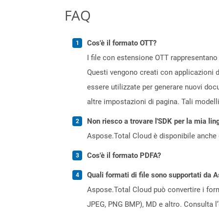
FAQ
Cos'è il formato OTT?
I file con estensione OTT rappresentano
Questi vengono creati con applicazioni 
essere utilizzate per generare nuovi docu
altre impostazioni di pagina. Tali modell
Non riesco a trovare l'SDK per la mia lin
Aspose.Total Cloud è disponibile anche 
Cos'è il formato PDFA?
Quali formati di file sono supportati da 
Aspose.Total Cloud può convertire i forma
JPEG, PNG BMP), MD e altro. Consulta l