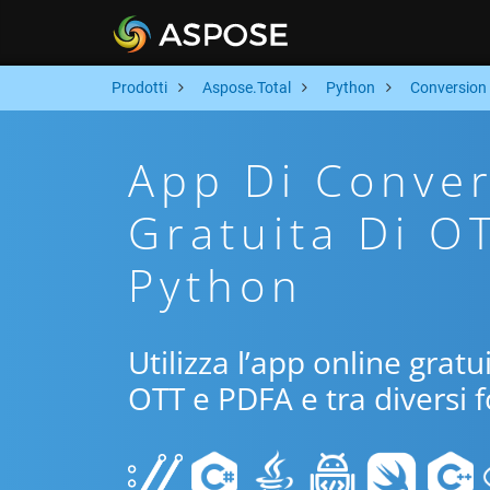
Prodotti
Aspose.Total
Python
Conversion
App Di Conver
Gratuita Di O
Python
Utilizza l’app online grat
OTT e PDFA e tra diversi 