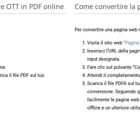
re OTT in PDF online
Come convertire la 
Per convertire una pagina web 
Visita il sito web
“Pagina
Inserisci l’URL della pagi
input designata.
ne.
Fare clic sul pulsante “Co
ca il file PDF sul tuo
Attendi il completamento
Scarica il file PDFA sul t
conversione. Seguendo qu
facilmente le pagine web
offline e un ulteriore utili