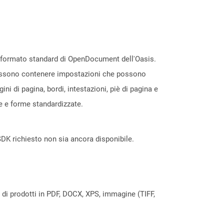
l formato standard di OpenDocument dell'Oasis.
e possono contenere impostazioni che possono
i di pagina, bordi, intestazioni, piè di pagina e
le e forme standardizzate.
DK richiesto non sia ancora disponibile.
a di prodotti in PDF, DOCX, XPS, immagine (TIFF,