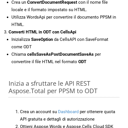
Crea un
ConvertDocumentRequest
con il nome file
locale e il formato impostato su HTML.
Utilizza WordsApi per convertire il documento PPSM in
HTML.
Converti HTML in ODT con CellsApi
Inizializza
SaveOption
da CellsAPI con SaveFormat
come ODT
Chiama
cellsSaveAsPostDocumentSaveAs
per
convertire il file HTML nel formato
ODT
Inizia a sfruttare le API REST
Aspose.Total per PPSM to ODT
Crea un account su
Dashboard
per ottenere quota
API gratuita e dettagli di autorizzazione
Ottieni Aspose.Words e Aspose.Cells Cloud SDK