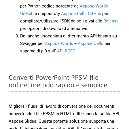
per Python codice sorgente da
Aspose.Words
GitHub
e i repository
Aspose.Cells GitHub
per
compilare/utilizzare l’SDK da soli o vai alle
Release
per opzioni di download alternative.
Dai anche un’occhiata al riferimento API basato su
Swagger per
Aspose.Words
e
Aspose.Cells
per
saperne di più sull’
API REST
.
Converti PowerPoint PPSM file
online: metodo rapido e semplice
Migliora i flussi di lavoro di conversione dei documenti
convertendo i file PPSM in HTML utilizzando la solida API
Aspose.Slides. Questa potente soluzione supporta una
perfetta integrazione con altre API di Aspose.Total come