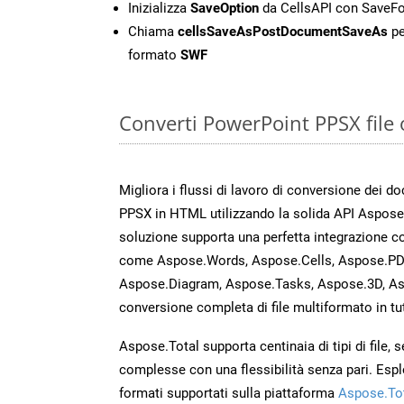
Inizializza
SaveOption
da CellsAPI con Save
Chiama
cellsSaveAsPostDocumentSaveAs
pe
formato
SWF
Converti PowerPoint PPSX file 
Migliora i flussi di lavoro di conversione dei d
PPSX in HTML utilizzando la solida API Aspose
soluzione supporta una perfetta integrazione co
come Aspose.Words, Aspose.Cells, Aspose.PDF
Aspose.Diagram, Aspose.Tasks, Aspose.3D, A
conversione completa di file multiformato in tut
Aspose.Total supporta centinaia di tipi di file,
complesse con una flessibilità senza pari. Espl
formati supportati sulla piattaforma
Aspose.To