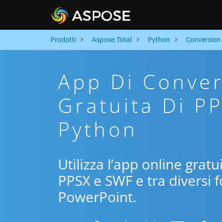
Prodotti
Aspose.Total
Python
Conversion
App Di Conver
Gratuita Di P
Python
Utilizza l’app online grat
PPSX e SWF e tra diversi 
PowerPoint.