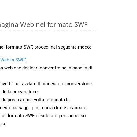
pagina Web nel formato SWF
nel formato SWF, procedi nel seguente modo:
 Web in SWF”
.
na web che desideri convertire nella casella di
nverti” per avviare il processo di conversione.
 della conversione.
o dispositivo una volta terminata la
esti passaggi, puoi convertire e scaricare
 nel formato SWF desiderato per l’accesso
zzo.