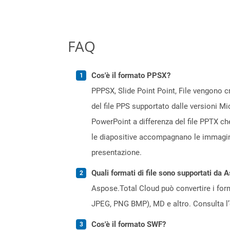
FAQ
Cos'è il formato PPSX?
PPPSX, Slide Point Point, File vengono c
del file PPS supportato dalle versioni M
PowerPoint a differenza del file PPTX ch
le diapositive accompagnano le immagini
presentazione.
Quali formati di file sono supportati da 
Aspose.Total Cloud può convertire i forma
JPEG, PNG BMP), MD e altro. Consulta l
Cos'è il formato SWF?