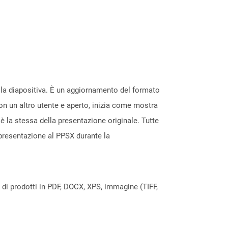
lla diapositiva. È un aggiornamento del formato
on un altro utente e aperto, inizia come mostra
è la stessa della presentazione originale. Tutte
presentazione al PPSX durante la
a di prodotti in PDF, DOCX, XPS, immagine (TIFF,