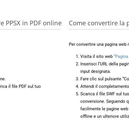
re PPSX in PDF online
Come convertire la 
Per convertire una pagina web 
Visita il sito web
“Pagina
.
Inserisci l’URL della pagi
input designata.
ne.
Fare clic sul pulsante “Co
ca il file PDF sul tuo
Attendi il completamento
Scarica il file SWF sul tu
conversione. Seguendo qu
facilmente le pagine web
offline e un ulteriore utili