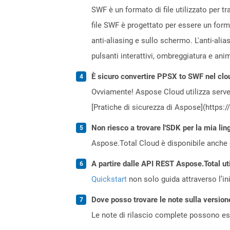
SWF è un formato di file utilizzato per tr
file SWF è progettato per essere un form
anti-aliasing e sullo schermo. L'anti-ali
pulsanti interattivi, ombreggiatura e ani
È sicuro convertire PPSX to SWF nel clo
Ovviamente! Aspose Cloud utilizza server
[Pratiche di sicurezza di Aspose](https:
Non riesco a trovare l'SDK per la mia lin
Aspose.Total Cloud è disponibile anche 
A partire dalle API REST Aspose.Total ut
Quickstart
non solo guida attraverso l’ini
Dove posso trovare le note sulla version
Le note di rilascio complete possono ess