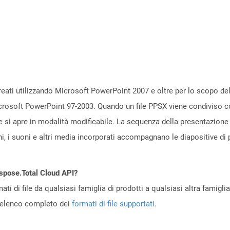
reati utilizzando Microsoft PowerPoint 2007 e oltre per lo scopo de
icrosoft PowerPoint 97-2003. Quando un file PPSX viene condiviso c
e si apre in modalità modificabile. La sequenza della presentazione 
, i suoni e altri media incorporati accompagnano le diapositive di 
Aspose.Total Cloud API?
ti di file da qualsiasi famiglia di prodotti a qualsiasi altra famigli
’elenco completo dei
formati di file supportati
.