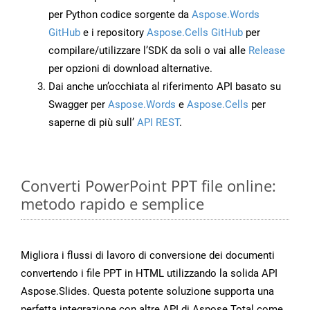
per Python codice sorgente da
Aspose.Words
GitHub
e i repository
Aspose.Cells GitHub
per
compilare/utilizzare l’SDK da soli o vai alle
Release
per opzioni di download alternative.
Dai anche un’occhiata al riferimento API basato su
Swagger per
Aspose.Words
e
Aspose.Cells
per
saperne di più sull’
API REST
.
Converti PowerPoint PPT file online:
metodo rapido e semplice
Migliora i flussi di lavoro di conversione dei documenti
convertendo i file PPT in HTML utilizzando la solida API
Aspose.Slides. Questa potente soluzione supporta una
perfetta integrazione con altre API di Aspose.Total come