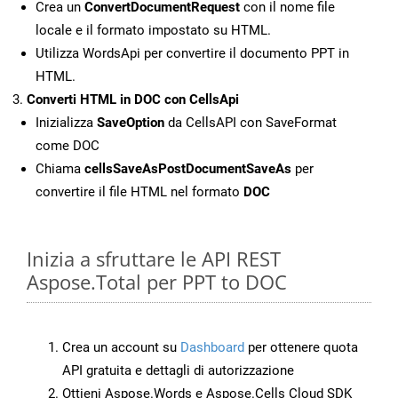
Crea un
ConvertDocumentRequest
con il nome file
locale e il formato impostato su HTML.
Utilizza WordsApi per convertire il documento PPT in
HTML.
Converti HTML in DOC con CellsApi
Inizializza
SaveOption
da CellsAPI con SaveFormat
come DOC
Chiama
cellsSaveAsPostDocumentSaveAs
per
convertire il file HTML nel formato
DOC
Inizia a sfruttare le API REST
Aspose.Total per PPT to DOC
Crea un account su
Dashboard
per ottenere quota
API gratuita e dettagli di autorizzazione
Ottieni Aspose.Words e Aspose.Cells Cloud SDK