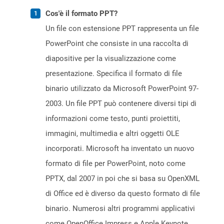
Cos'è il formato PPT?
Un file con estensione PPT rappresenta un file
PowerPoint che consiste in una raccolta di
diapositive per la visualizzazione come
presentazione. Specifica il formato di file
binario utilizzato da Microsoft PowerPoint 97-
2003. Un file PPT può contenere diversi tipi di
informazioni come testo, punti proiettiti,
immagini, multimedia e altri oggetti OLE
incorporati. Microsoft ha inventato un nuovo
formato di file per PowerPoint, noto come
PPTX, dal 2007 in poi che si basa su OpenXML
di Office ed è diverso da questo formato di file
binario. Numerosi altri programmi applicativi
come OpenOffice Impress e Apple Keynote