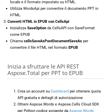
locale e il formato impostato su HTML.
Utilizza WordsApi per convertire il documento PPT in
HTML.
Converti HTML in EPUB con CellsApi
Inizializza
SaveOption
da CellsAPI con SaveFormat
come EPUB
Chiama
cellsSaveAsPostDocumentSaveAs
per
convertire il file HTML nel formato
EPUB
Inizia a sfruttare le API REST
Aspose.Total per PPT to EPUB
Crea un account su
Dashboard
per ottenere quota
API gratuita e dettagli di autorizzazione
Ottieni Aspose.Words e Aspose.Cells Cloud SDK
per Python codice sorgente da
Aspose.Words