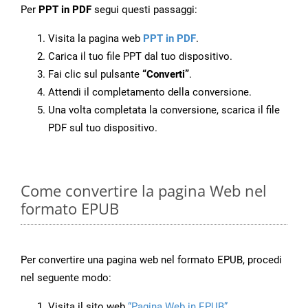
Per
PPT in PDF
segui questi passaggi:
Visita la pagina web
PPT in PDF
.
Carica il tuo file PPT dal tuo dispositivo.
Fai clic sul pulsante
“Converti”
.
Attendi il completamento della conversione.
Una volta completata la conversione, scarica il file
PDF sul tuo dispositivo.
Come convertire la pagina Web nel
formato EPUB
Per convertire una pagina web nel formato EPUB, procedi
nel seguente modo:
Visita il sito web
“Pagina Web in EPUB”
.