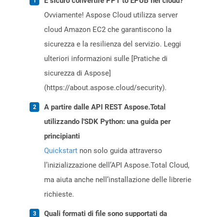
È sicuro convertire PPT to EPUB nel cloud?
Ovviamente! Aspose Cloud utilizza server
cloud Amazon EC2 che garantiscono la
sicurezza e la resilienza del servizio. Leggi
ulteriori informazioni sulle [Pratiche di
sicurezza di Aspose]
(https://about.aspose.cloud/security).
A partire dalle API REST Aspose.Total
utilizzando l'SDK Python: una guida per
principianti
Quickstart
non solo guida attraverso
l’inizializzazione dell’API Aspose.Total Cloud,
ma aiuta anche nell’installazione delle librerie
richieste.
Quali formati di file sono supportati da