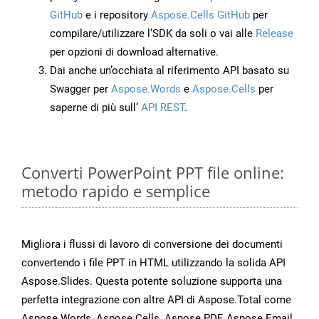
GitHub
e i repository
Aspose.Cells GitHub
per
compilare/utilizzare l’SDK da soli o vai alle
Release
per opzioni di download alternative.
Dai anche un’occhiata al riferimento API basato su
Swagger per
Aspose.Words
e
Aspose.Cells
per
saperne di più sull’
API REST
.
Converti PowerPoint PPT file online:
metodo rapido e semplice
Migliora i flussi di lavoro di conversione dei documenti
convertendo i file PPT in HTML utilizzando la solida API
Aspose.Slides. Questa potente soluzione supporta una
perfetta integrazione con altre API di Aspose.Total come
Aspose.Words, Aspose.Cells, Aspose.PDF, Aspose.Email,