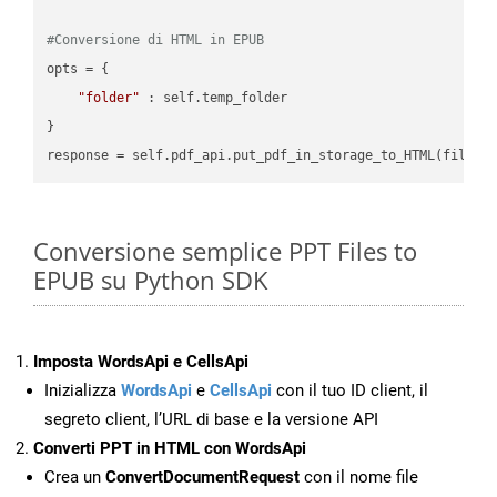
#Conversione di HTML in EPUB
opts = {

"folder"
 : self.temp_folder

}

Conversione semplice PPT Files to
EPUB su Python SDK
Imposta WordsApi e CellsApi
Inizializza
WordsApi
e
CellsApi
con il tuo ID client, il
segreto client, l’URL di base e la versione API
Converti PPT in HTML con WordsApi
Crea un
ConvertDocumentRequest
con il nome file