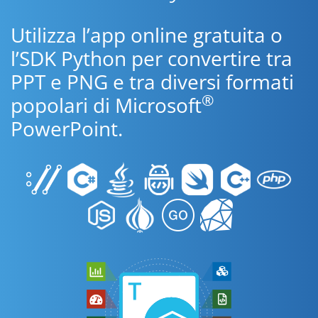
Utilizza l’app online gratuita o
l’SDK Python per convertire tra
PPT e PNG e tra diversi formati
®
popolari di Microsoft
PowerPoint.