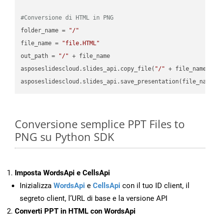
#Conversione di HTML in PNG
folder_name = 
"/"
file_name = 
"file.HTML"
out_path = 
"/"
 + file_name

asposeslidescloud.slides_api.copy_file(
"/"
 + file_name, f
asposeslidescloud.slides_api.save_presentation(file_name,
Conversione semplice PPT Files to
PNG su Python SDK
Imposta WordsApi e CellsApi
Inizializza
WordsApi
e
CellsApi
con il tuo ID client, il
segreto client, l’URL di base e la versione API
Converti PPT in HTML con WordsApi