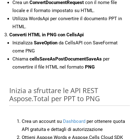
Crea un
ConvertDocumentRequest
con il nome file
locale e il formato impostato su HTML.
Utilizza WordsApi per convertire il documento PPT in
HTML.
Converti HTML in PNG con CellsApi
Inizializza
SaveOption
da CellsAPI con SaveFormat
come PNG
Chiama
cellsSaveAsPostDocumentSaveAs
per
convertire il file HTML nel formato
PNG
Inizia a sfruttare le API REST
Aspose.Total per PPT to PNG
Crea un account su
Dashboard
per ottenere quota
API gratuita e dettagli di autorizzazione
Ottieni Aspose.Words e Aspose.Cells Cloud SDK