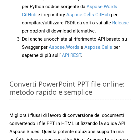
per Python codice sorgente da
Aspose.Words
GitHub
e i repository
Aspose.Cells GitHub
per
compilare/utilizzare l’SDK da soli o vai alle
Release
per opzioni di download alternative.
Dai anche un’occhiata al riferimento API basato su
Swagger per
Aspose.Words
e
Aspose.Cells
per
saperne di più sull’
API REST
.
Converti PowerPoint PPT file online:
metodo rapido e semplice
Migliora i flussi di lavoro di conversione dei documenti
convertendo i file PPT in HTML utilizzando la solida API
Aspose.Slides. Questa potente soluzione supporta una
perfetta integrazione con altre API di Aspose.Total come