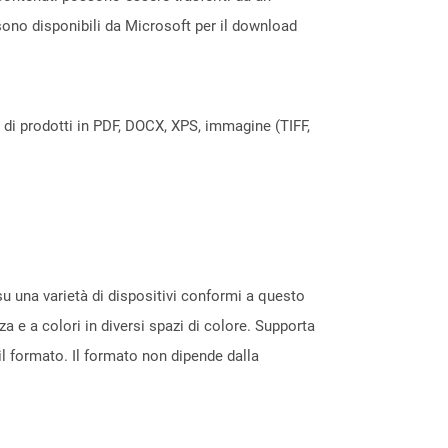
sono disponibili da Microsoft per il download
a di prodotti in PDF, DOCX, XPS, immagine (TIFF,
su una varietà di dispositivi conformi a questo
zza e a colori in diversi spazi di colore. Supporta
il formato. Il formato non dipende dalla