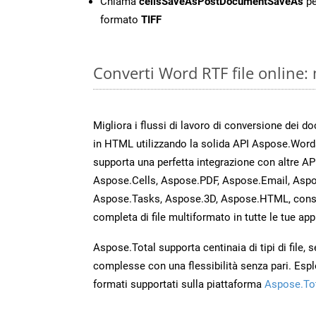
Chiama
cellsSaveAsPostDocumentSaveAs
pe
formato
TIFF
Converti Word RTF file online:
Migliora i flussi di lavoro di conversione dei d
in HTML utilizzando la solida API Aspose.Word
supporta una perfetta integrazione con altre A
Aspose.Cells, Aspose.PDF, Aspose.Email, Aspo
Aspose.Tasks, Aspose.3D, Aspose.HTML, cons
completa di file multiformato in tutte le tue app
Aspose.Total supporta centinaia di tipi di file,
complesse con una flessibilità senza pari. Espl
formati supportati sulla piattaforma
Aspose.To