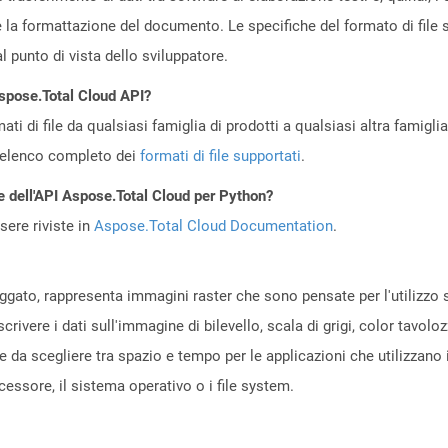
e la formattazione del documento. Le specifiche del formato di file 
 punto di vista dello sviluppatore.
Aspose.Total Cloud API?
ti di file da qualsiasi famiglia di prodotti a qualsiasi altra famigli
’elenco completo dei
formati di file supportati
.
e dell'API Aspose.Total Cloud per Python?
ere riviste in
Aspose.Total Cloud Documentation
.
aggato, rappresenta immagini raster che sono pensate per l'utilizzo 
crivere i dati sull'immagine di bilevello, scala di grigi, color tavolo
 da scegliere tra spazio e tempo per le applicazioni che utilizzano 
cessore, il sistema operativo o i file system.