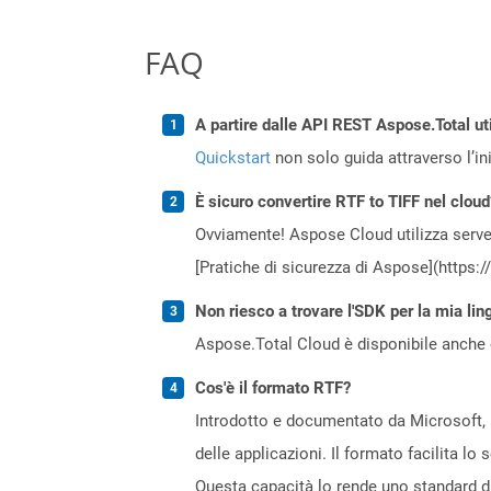
FAQ
A partire dalle API REST Aspose.Total ut
Quickstart
non solo guida attraverso l’ini
È sicuro convertire RTF to TIFF nel cloud
Ovviamente! Aspose Cloud utilizza server
[Pratiche di sicurezza di Aspose](https:
Non riesco a trovare l'SDK per la mia lin
Aspose.Total Cloud è disponibile anche 
Cos'è il formato RTF?
Introdotto e documentato da Microsoft, il
delle applicazioni. Il formato facilita l
Questa capacità lo rende uno standard di 