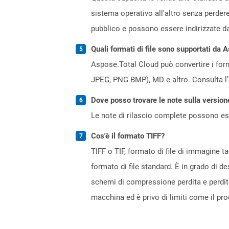
sistema operativo all'altro senza perder
pubblico e possono essere indirizzate dal
Quali formati di file sono supportati da 
Aspose.Total Cloud può convertire i forma
JPEG, PNG BMP), MD e altro. Consulta l
Dove posso trovare le note sulla version
Le note di rilascio complete possono ess
Cos'è il formato TIFF?
TIFF o TIF, formato di file di immagine t
formato di file standard. È in grado di des
schemi di compressione perdita e perdite
macchina ed è privo di limiti come il pro