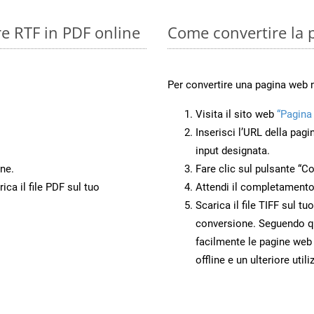
re RTF in PDF online
Come convertire la 
Per convertire una pagina web 
Visita il sito web
“Pagina
Inserisci l’URL della pagi
input designata.
ne.
Fare clic sul pulsante “Co
ca il file PDF sul tuo
Attendi il completamento
Scarica il file TIFF sul t
conversione. Seguendo qu
facilmente le pagine web
offline e un ulteriore utili