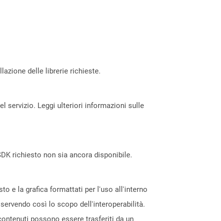
azione delle librerie richieste.
servizio. Leggi ulteriori informazioni sulle
DK richiesto non sia ancora disponibile.
 e la grafica formattati per l'uso all'interno
 servendo così lo scopo dell'interoperabilità.
 contenuti possono essere trasferiti da un