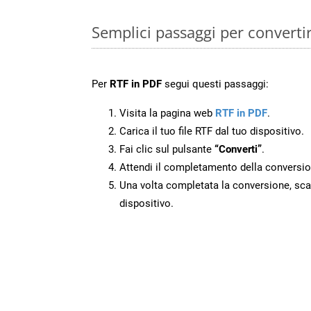
Semplici passaggi per converti
Per
RTF in PDF
segui questi passaggi:
Visita la pagina web
RTF in PDF
.
Carica il tuo file RTF dal tuo dispositivo.
Fai clic sul pulsante
“Converti”
.
Attendi il completamento della conversio
Una volta completata la conversione, scari
dispositivo.