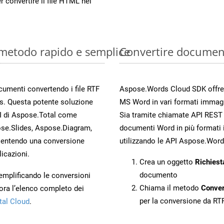
r convertire il file HTML nel
 metodo rapido e semplice
Convertire document
ocumenti convertendo i file RTF
Aspose.Words Cloud SDK offre me
s. Questa potente soluzione
MS Word in vari formati immagi
PI di Aspose.Total come
Sia tramite chiamate API REST d
se.Slides, Aspose.Diagram,
documenti Word in più formati 
entendo una conversione
utilizzando le API Aspose.Word
licazioni.
Crea un oggetto
Richiest
documento
 semplificando le conversioni
Chiama il metodo
Conve
ora l’elenco completo dei
per la conversione da RT
tal Cloud
.