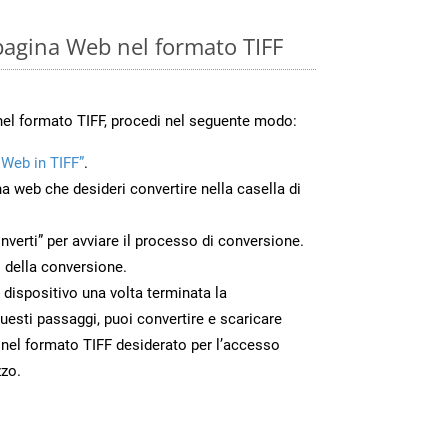
pagina Web nel formato TIFF
nel formato TIFF, procedi nel seguente modo:
 Web in TIFF”
.
na web che desideri convertire nella casella di
nverti” per avviare il processo di conversione.
 della conversione.
uo dispositivo una volta terminata la
esti passaggi, puoi convertire e scaricare
 nel formato TIFF desiderato per l’accesso
zzo.