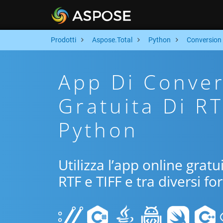
Prodotti
Aspose.Total
Python
Conversion
App Di Conver
Gratuita Di R
Python
Utilizza l’app online grat
RTF e TIFF e tra diversi f