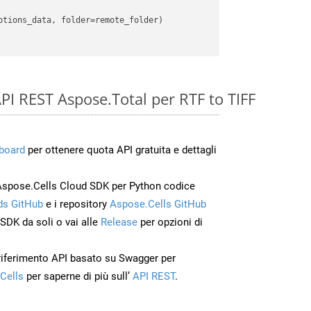
 API REST Aspose.Total per RTF to TIFF
board
per ottenere quota API gratuita e dettagli
Aspose.Cells Cloud SDK per Python codice
s GitHub
e i repository
Aspose.Cells GitHub
’SDK da soli o vai alle
Release
per opzioni di
 riferimento API basato su Swagger per
Cells
per saperne di più sull’
API REST
.