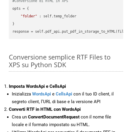
#Conversione di HTML in XPS
opts = {

"folder"
 : self.temp_folder

}

Conversione semplice RTF Files to
XPS su Python SDK
Imposta WordsApi e CellsApi
Inizializza
WordsApi
e
CellsApi
con il tuo ID client, il
segreto client, l’URL di base e la versione API
Converti RTF in HTML con WordsApi
Crea un
ConvertDocumentRequest
con il nome file
locale e il formato impostato su HTML.