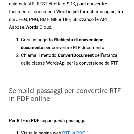
chiamate API REST dirette o SDK, puoi convertire
facilmente i documenti Word in più formati immagine, tra
cui JPEG, PNG, BMP, GIF e TIFF, utilizzando le API
Aspose.Words Cloud.
Crea un oggetto
Richiesta di conversione
documento
per convertire RTF documento
Chiama il metodo
ConvertDocument
dell’istanza
della classe WordsApi per la conversione da RTF
Semplici passaggi per convertire RTF
in PDF online
Per
RTF in PDF
segui questi passaggi:
Visita la pagina web
RTF in PDF
.