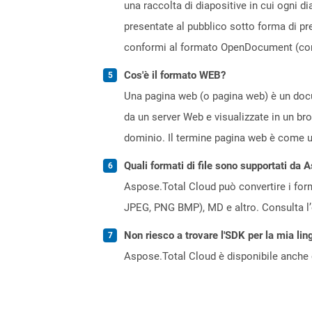
una raccolta di diapositive in cui ogni 
presentate al pubblico sotto forma di pr
conformi al formato OpenDocument (com
Cos'è il formato WEB?
Una pagina web (o pagina web) è un docum
da un server Web e visualizzate in un br
dominio. Il termine pagina web è come un
Quali formati di file sono supportati da 
Aspose.Total Cloud può convertire i forma
JPEG, PNG BMP), MD e altro. Consulta l
Non riesco a trovare l'SDK per la mia lin
Aspose.Total Cloud è disponibile anche 