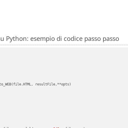
u Python: esempio di codice passo passo
to_WEB(file.HTML, resultFile,**opts)
