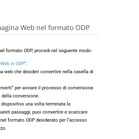
 pagina Web nel formato ODP
nel formato ODP, procedi nel seguente modo:
 Web in ODP”
.
na web che desideri convertire nella casella di
nverti” per avviare il processo di conversione.
 della conversione.
o dispositivo una volta terminata la
esti passaggi, puoi convertire e scaricare
 nel formato ODP desiderato per l’accesso
zzo.