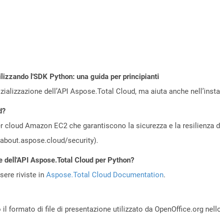
ilizzando l'SDK Python: una guida per principianti
zializzazione dell’API Aspose.Total Cloud, ma aiuta anche nell’install
d?
 cloud Amazon EC2 che garantiscono la sicurezza e la resilienza del 
//about.aspose.cloud/security).
e dell'API Aspose.Total Cloud per Python?
ere riviste in
Aspose.Total Cloud Documentation
.
il formato di file di presentazione utilizzato da OpenOffice.org nel