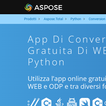
Prodotti
Aspose.Total
Python
Conversion
App Di Conver
Gratuita Di W
Python
Utilizza l’app online grat
WEB e ODP e tra diversi f