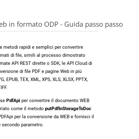
eb in formato ODP - Guida passo passo
metodi rapidi e semplici per convertire
mati di file, simili al processo dimostrato
amate API REST dirette o SDK, le API Cloud di
rsione di file PDF e pagine Web in più
VG, EPUB, TEX, XML, XPS, XLS, XLSX, PPTX,
IFF.
sse
PdfApi
per convertire il documento WEB
riato come il metodo
putPdfInStorageToDoc
 PDFApi per la conversione da WEB e fornisci il
e secondo parametro.