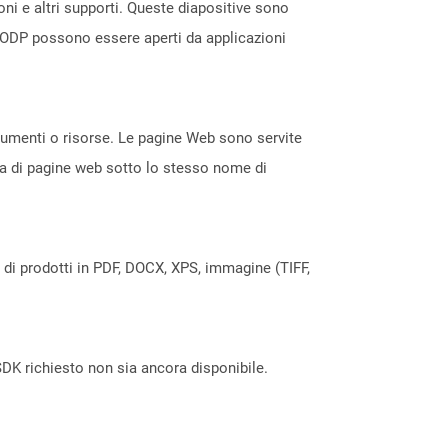
ni e altri supporti. Queste diapositive sono
e ODP possono essere aperti da applicazioni
ocumenti o risorse. Le pagine Web sono servite
ta di pagine web sotto lo stesso nome di
a di prodotti in PDF, DOCX, XPS, immagine (TIFF,
DK richiesto non sia ancora disponibile.