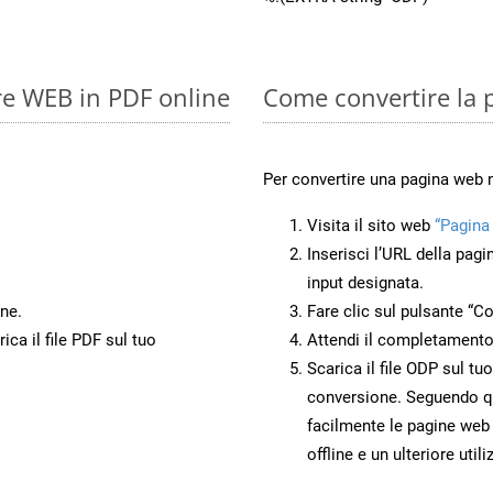
re WEB in PDF online
Come convertire la
Per convertire una pagina web 
Visita il sito web
“Pagina
Inserisci l’URL della pagi
input designata.
ne.
Fare clic sul pulsante “Co
ca il file PDF sul tuo
Attendi il completamento
Scarica il file ODP sul tu
conversione. Seguendo qu
facilmente le pagine web
offline e un ulteriore utili