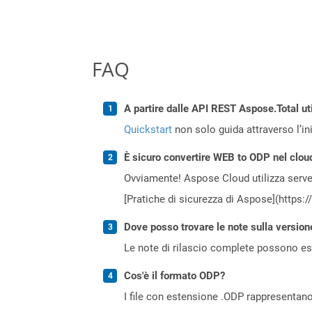
FAQ
A partire dalle API REST Aspose.Total ut
Quickstart
non solo guida attraverso l’ini
È sicuro convertire WEB to ODP nel clou
Ovviamente! Aspose Cloud utilizza server
[Pratiche di sicurezza di Aspose](https:
Dove posso trovare le note sulla version
Le note di rilascio complete possono ess
Cos'è il formato ODP?
I file con estensione .ODP rappresentano 