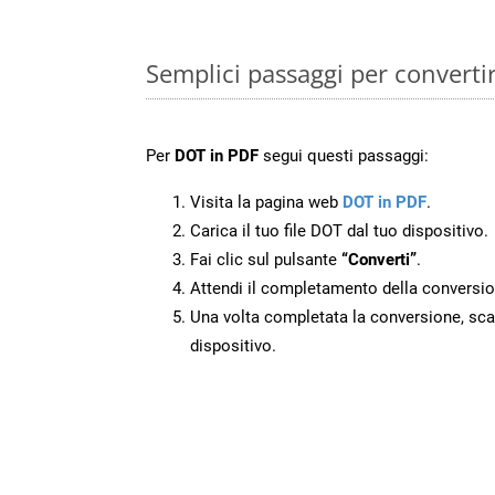
Semplici passaggi per converti
Per
DOT in PDF
segui questi passaggi:
Visita la pagina web
DOT in PDF
.
Carica il tuo file DOT dal tuo dispositivo.
Fai clic sul pulsante
“Converti”
.
Attendi il completamento della conversio
Una volta completata la conversione, scari
dispositivo.