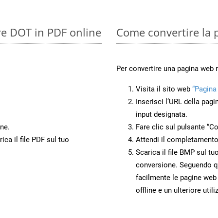
re DOT in PDF online
Come convertire la
Per convertire una pagina web 
Visita il sito web
“Pagina
Inserisci l’URL della pagi
input designata.
ne.
Fare clic sul pulsante “Co
ca il file PDF sul tuo
Attendi il completamento
Scarica il file BMP sul tu
conversione. Seguendo qu
facilmente le pagine web
offline e un ulteriore utili