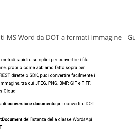
ti MS Word da DOT a formati immagine - Gu
todi rapidi e semplici per convertire i file
ine, proprio come abbiamo fatto sopra per
EST dirette o SDK, puoi convertire facilmente i
immagine, tra cui JPEG, PNG, BMP, GIF e TIFF,
s Cloud.
a di conversione documento
per convertire DOT
rtDocument
dell’istanza della classe WordsApi
T