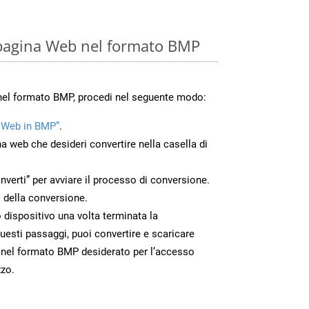
 pagina Web nel formato BMP
nel formato BMP, procedi nel seguente modo:
 Web in BMP”
.
na web che desideri convertire nella casella di
nverti” per avviare il processo di conversione.
 della conversione.
o dispositivo una volta terminata la
esti passaggi, puoi convertire e scaricare
 nel formato BMP desiderato per l’accesso
zzo.