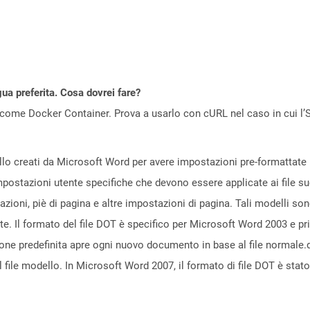
gua preferita. Cosa dovrei fare?
come Docker Container. Prova a usarlo con cURL nel caso in cui l’S
ello creati da Microsoft Word per avere impostazioni pre-formattate 
mpostazioni utente specifiche che devono essere applicate ai file s
azioni, piè di pagina e altre impostazioni di pagina. Tali modelli son
te. Il formato del file DOT è specifico per Microsoft Word 2003 e p
e predefinita apre ogni nuovo documento in base al file normale.dot. 
file modello. In Microsoft Word 2007, il formato di file DOT è stato