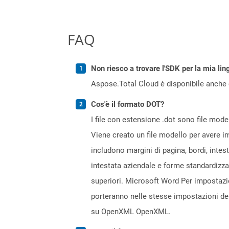
FAQ
Non riesco a trovare l'SDK per la mia lin
Aspose.Total Cloud è disponibile anche 
Cos'è il formato DOT?
I file con estensione .dot sono file mod
Viene creato un file modello per avere i
includono margini di pagina, bordi, intest
intestata aziendale e forme standardizza
superiori. Microsoft Word Per impostazion
porteranno nelle stesse impostazioni del 
su OpenXML OpenXML.