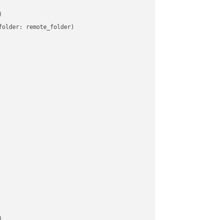


older: remote_folder)   


