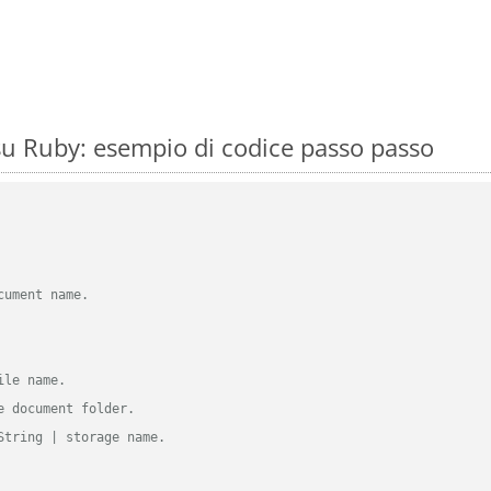
u Ruby: esempio di codice passo passo
cument name.
ile name.
e document folder.
String | storage name.