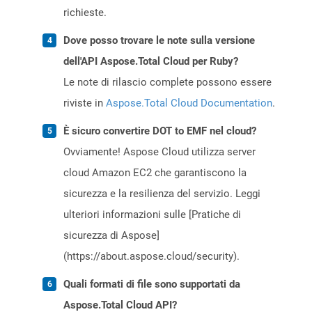
richieste.
Dove posso trovare le note sulla versione
dell'API Aspose.Total Cloud per Ruby?
Le note di rilascio complete possono essere
riviste in
Aspose.Total Cloud Documentation
.
È sicuro convertire DOT to EMF nel cloud?
Ovviamente! Aspose Cloud utilizza server
cloud Amazon EC2 che garantiscono la
sicurezza e la resilienza del servizio. Leggi
ulteriori informazioni sulle [Pratiche di
sicurezza di Aspose]
(https://about.aspose.cloud/security).
Quali formati di file sono supportati da
Aspose.Total Cloud API?