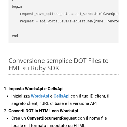
begin

    request_save_options_data = api_words.HtmlSaveOptions
    request = api_words.SaveAsRequest.
new
(name: remote_nam
Conversione semplice DOT Files to
EMF su Ruby SDK
Imposta WordsApi e CellsApi
Inizializza
WordsApi
e
CellsApi
con il tuo ID client, il
segreto client, l’URL di base e la versione API
Converti DOT in HTML con WordsApi
Crea un
ConvertDocumentRequest
con il nome file
locale e il formato impostato su HTML.