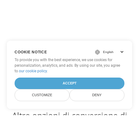
COOKIE NOTICE
To provide you with the best experience, we use cookies for
personalization, analytics, and ads. By using our site, you agree
to
our cookie policy
.
ACCEPT
CUSTOMIZE
DENY
Altre opzioni di conversione di
Word