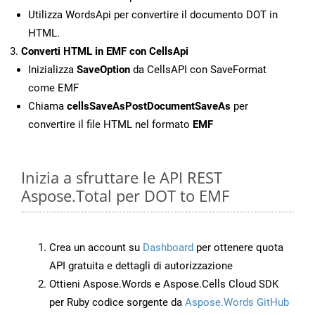
Utilizza WordsApi per convertire il documento DOT in
HTML.
Converti HTML in EMF con CellsApi
Inizializza
SaveOption
da CellsAPI con SaveFormat
come EMF
Chiama
cellsSaveAsPostDocumentSaveAs
per
convertire il file HTML nel formato
EMF
Inizia a sfruttare le API REST
Aspose.Total per DOT to EMF
Crea un account su
Dashboard
per ottenere quota
API gratuita e dettagli di autorizzazione
Ottieni Aspose.Words e Aspose.Cells Cloud SDK
per Ruby codice sorgente da
Aspose.Words GitHub