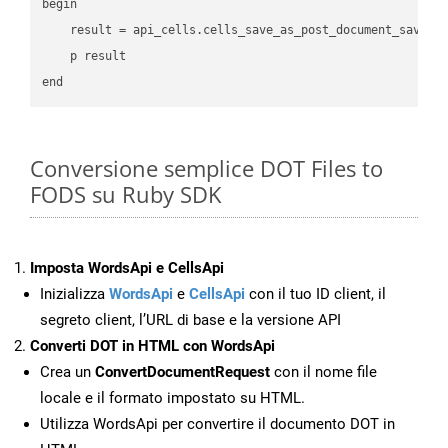
begin

    result = api_cells.cells_save_as_post_document_save_a
    p result

Conversione semplice DOT Files to
FODS su Ruby SDK
Imposta WordsApi e CellsApi
Inizializza
WordsApi
e
CellsApi
con il tuo ID client, il
segreto client, l’URL di base e la versione API
Converti DOT in HTML con WordsApi
Crea un
ConvertDocumentRequest
con il nome file
locale e il formato impostato su HTML.
Utilizza WordsApi per convertire il documento DOT in