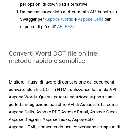
per opzioni di download alternative.
Dai anche un’occhiata al riferimento API basato su
Swagger per
Aspose.Words
e
Aspose.Cells
per
saperne di più sull’
API REST
.
Converti Word DOT file online:
metodo rapido e semplice
Migliora i flussi di lavoro di conversione dei documenti
convertendo i file DOT in HTML utilizzando la solida API
Aspose.Words. Questa potente soluzione supporta una
perfetta integrazione con altre API di Aspose.Total come
Aspose.Cells, Aspose.PDF, Aspose.Email, Aspose.Slides,
Aspose.Diagram, Aspose.Tasks, Aspose.3D,
Aspose.HTML, consentendo una conversione completa di