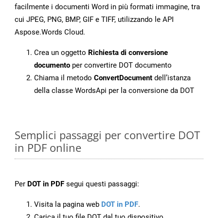
facilmente i documenti Word in più formati immagine, tra
cui JPEG, PNG, BMP, GIF e TIFF, utilizzando le API
Aspose.Words Cloud.
Crea un oggetto
Richiesta di conversione
documento
per convertire DOT documento
Chiama il metodo
ConvertDocument
dell’istanza
della classe WordsApi per la conversione da DOT
Semplici passaggi per convertire DOT
in PDF online
Per
DOT in PDF
segui questi passaggi:
Visita la pagina web
DOT in PDF
.
Carica il tuo file DOT dal tuo dispositivo.