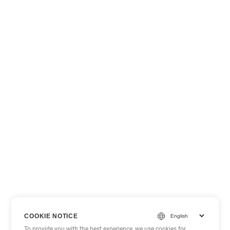
COOKIE NOTICE
To provide you with the best experience, we use cookies for