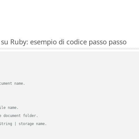
su Ruby: esempio di codice passo passo
cument name.
ile name.
e document folder.
String | storage name.