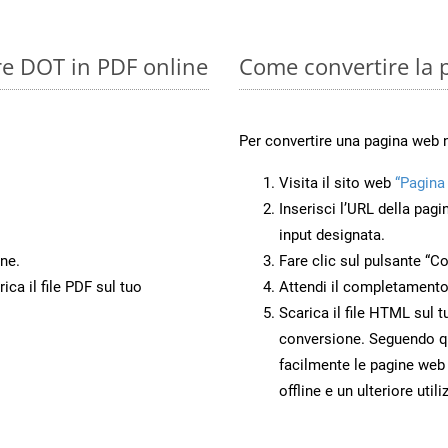
re DOT in PDF online
Come convertire la
Per convertire una pagina web
Visita il sito web
“Pagina
Inserisci l’URL della pagi
input designata.
ne.
Fare clic sul pulsante “Co
ca il file PDF sul tuo
Attendi il completamento
Scarica il file HTML sul t
conversione. Seguendo qu
facilmente le pagine web
offline e un ulteriore utili