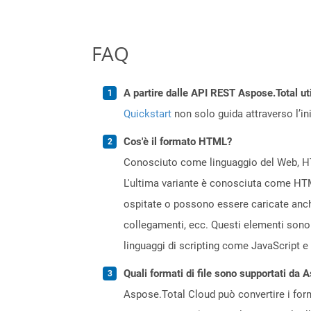
FAQ
A partire dalle API REST Aspose.Total ut
Quickstart
non solo guida attraverso l’ini
Cos'è il formato HTML?
Conosciuto come linguaggio del Web, HTML
L'ultima variante è conosciuta come HTM
ospitate o possono essere caricate anc
collegamenti, ecc. Questi elementi sono r
linguaggi di scripting come JavaScript e
Quali formati di file sono supportati da 
Aspose.Total Cloud può convertire i forma