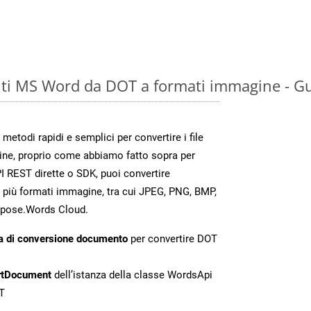
ti MS Word da DOT a formati immagine - Gu
todi rapidi e semplici per convertire i file
ine, proprio come abbiamo fatto sopra per
 REST dirette o SDK, puoi convertire
 più formati immagine, tra cui JPEG, PNG, BMP,
Aspose.Words Cloud.
a di conversione documento
per convertire DOT
rtDocument
dell’istanza della classe WordsApi
T