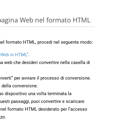
 pagina Web nel formato HTML
 nel formato HTML, procedi nel seguente modo:
 Web in HTML”
.
na web che desideri convertire nella casella di
nverti” per avviare il processo di conversione.
 della conversione.
uo dispositivo una volta terminata la
esti passaggi, puoi convertire e scaricare
 nel formato HTML desiderato per l’accesso
zzo.