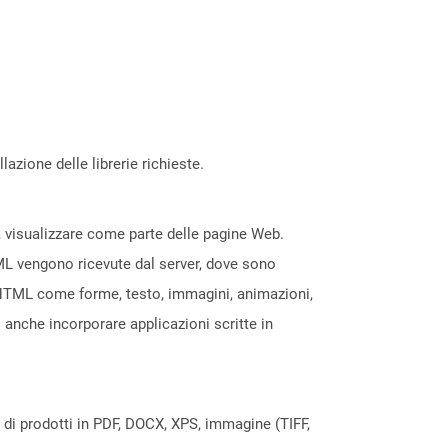
azione delle librerie richieste.
a visualizzare come parte delle pagine Web.
ML vengono ricevute dal server, dove sono
HTML come forme, testo, immagini, animazioni,
ò anche incorporare applicazioni scritte in
a di prodotti in PDF, DOCX, XPS, immagine (TIFF,