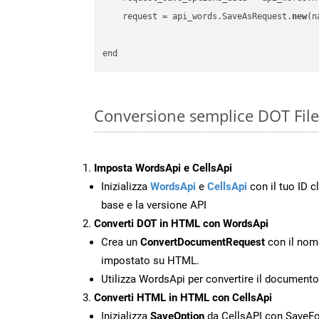
    request = api_words.SaveAsRequest.
new
(n
Conversione semplice DOT Fil
Imposta WordsApi e CellsApi
Inizializza
WordsApi
e
CellsApi
con il tuo ID cl
base e la versione API
Converti DOT in HTML con WordsApi
Crea un
ConvertDocumentRequest
con il nome
impostato su HTML.
Utilizza WordsApi per convertire il documen
Converti HTML in HTML con CellsApi
Inizializza
SaveOption
da CellsAPI con Save