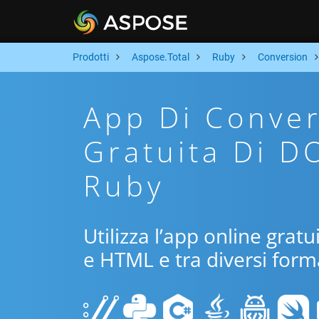
Prodotti
Aspose.Total
Ruby
Conversion
App Di Conver
Gratuita Di D
Ruby
Utilizza l’app online grat
e HTML e tra diversi form