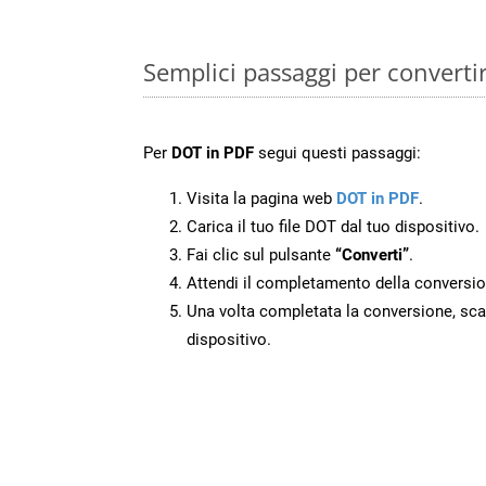
Semplici passaggi per converti
Per
DOT in PDF
segui questi passaggi:
Visita la pagina web
DOT in PDF
.
Carica il tuo file DOT dal tuo dispositivo.
Fai clic sul pulsante
“Converti”
.
Attendi il completamento della conversio
Una volta completata la conversione, scari
dispositivo.