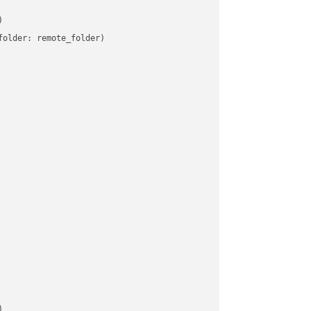


older: remote_folder)   


