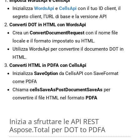
Imposta WordsApi e CellsApi
Inizializza
WordsApi
e
CellsApi
con il tuo ID client, il
segreto client, l’URL di base e la versione API
Converti DOT in HTML con WordsApi
Crea un
ConvertDocumentRequest
con il nome file
locale e il formato impostato su HTML.
Utilizza WordsApi per convertire il documento DOT in
HTML.
Converti HTML in PDFA con CellsApi
Inizializza
SaveOption
da CellsAPI con SaveFormat
come PDFA
Chiama
cellsSaveAsPostDocumentSaveAs
per
convertire il file HTML nel formato
PDFA
Inizia a sfruttare le API REST
Aspose.Total per DOT to PDFA