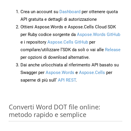
Crea un account su
Dashboard
per ottenere quota
API gratuita e dettagli di autorizzazione
Ottieni Aspose.Words e Aspose.Cells Cloud SDK
per Ruby codice sorgente da
Aspose.Words GitHub
e i repository
Aspose.Cells GitHub
per
compilare/utilizzare l’SDK da soli o vai alle
Release
per opzioni di download alternative.
Dai anche un’occhiata al riferimento API basato su
Swagger per
Aspose.Words
e
Aspose.Cells
per
saperne di più sull’
API REST
.
Converti Word DOT file online:
metodo rapido e semplice