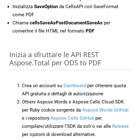
Inizializza
SaveOption
da CellsAPI con SaveFormat
come PDF
Chiama
cellsSaveAsPostDocumentSaveAs
per
convertire il file HTML nel formato
PDF
Inizia a sfruttare le API REST
Aspose.Total per ODS to PDF
Crea un account su
Dashboard
per ottenere quota
API gratuita e dettagli di autorizzazione
Ottieni Aspose.Words e Aspose.Cells Cloud SDK
per Ruby codice sorgente da
Aspose.Words GitHub
e i repository
Aspose.Cells GitHub
per
compilare/utilizzare l’SDK da soli o vai alle
Release
per opzioni di download alternative.