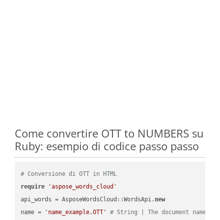
Come convertire OTT to NUMBERS su
Ruby: esempio di codice passo passo
# Conversione di OTT in HTML
require
'aspose_words_cloud'
api_words = AsposeWordsCloud::WordsApi.
new
name = 
'name_example.OTT'
# String | The document name.