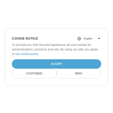
COOKIE NOTICE
To provide you with the best experience, we use cookies for
personalization, analytics, and ads. By using our site, you agree
to
our cookie policy
.
ACCEPT
CUSTOMIZE
DENY
Altre opzioni di conversione di
Word