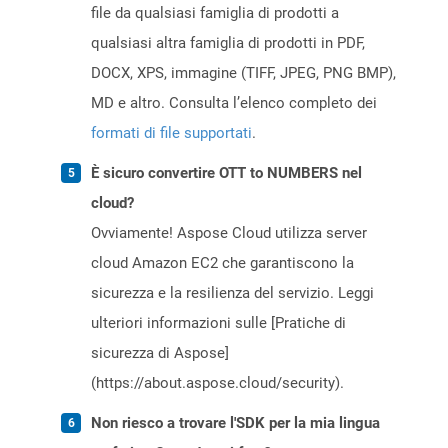
file da qualsiasi famiglia di prodotti a
qualsiasi altra famiglia di prodotti in PDF,
DOCX, XPS, immagine (TIFF, JPEG, PNG BMP),
MD e altro. Consulta l’elenco completo dei
formati di file supportati
.
È sicuro convertire OTT to NUMBERS nel
cloud?
Ovviamente! Aspose Cloud utilizza server
cloud Amazon EC2 che garantiscono la
sicurezza e la resilienza del servizio. Leggi
ulteriori informazioni sulle [Pratiche di
sicurezza di Aspose]
(https://about.aspose.cloud/security).
Non riesco a trovare l'SDK per la mia lingua