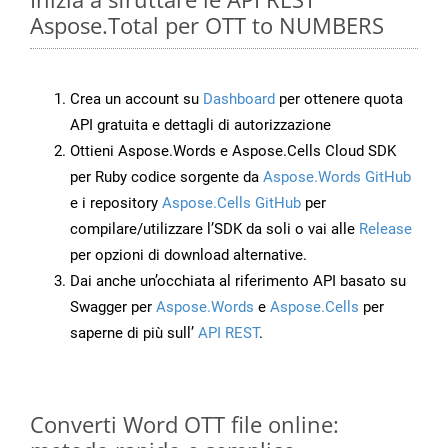
Aspose.Total per OTT to NUMBERS
Crea un account su
Dashboard
per ottenere quota
API gratuita e dettagli di autorizzazione
Ottieni Aspose.Words e Aspose.Cells Cloud SDK
per Ruby codice sorgente da
Aspose.Words GitHub
e i repository
Aspose.Cells GitHub
per
compilare/utilizzare l’SDK da soli o vai alle
Release
per opzioni di download alternative.
Dai anche un’occhiata al riferimento API basato su
Swagger per
Aspose.Words
e
Aspose.Cells
per
saperne di più sull’
API REST
.
Converti Word OTT file online: