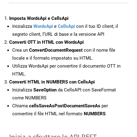
Imposta WordsApi e CellsApi
Inizializza
WordsApi
e
CellsApi
con il tuo ID client, il
segreto client, l’URL di base e la versione API
Converti OTT in HTML con WordsApi
Crea un
ConvertDocumentRequest
con il nome file
locale e il formato impostato su HTML.
Utilizza WordsApi per convertire il documento OTT in
HTML.
Converti HTML in NUMBERS con CellsApi
Inizializza
SaveOption
da CellsAPI con SaveFormat
come NUMBERS
Chiama
cellsSaveAsPostDocumentSaveAs
per
convertire il file HTML nel formato
NUMBERS
Inizia a sfruttare le API REST