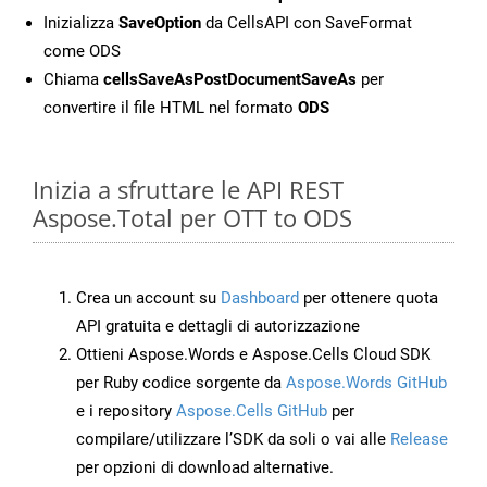
Inizializza
SaveOption
da CellsAPI con SaveFormat
come ODS
Chiama
cellsSaveAsPostDocumentSaveAs
per
convertire il file HTML nel formato
ODS
Inizia a sfruttare le API REST
Aspose.Total per OTT to ODS
Crea un account su
Dashboard
per ottenere quota
API gratuita e dettagli di autorizzazione
Ottieni Aspose.Words e Aspose.Cells Cloud SDK
per Ruby codice sorgente da
Aspose.Words GitHub
e i repository
Aspose.Cells GitHub
per
compilare/utilizzare l’SDK da soli o vai alle
Release
per opzioni di download alternative.