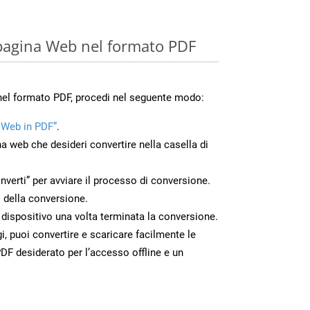
pagina Web nel formato PDF
nel formato PDF, procedi nel seguente modo:
 Web in PDF”
.
na web che desideri convertire nella casella di
nverti” per avviare il processo di conversione.
 della conversione.
o dispositivo una volta terminata la conversione.
 puoi convertire e scaricare facilmente le
DF desiderato per l’accesso offline e un