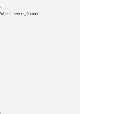


older: remote_folder)   


