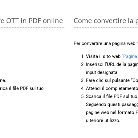
re OTT in PDF online
Come convertire la 
Per convertire una pagina web 
Visita il sito web
“Pagina
Inserisci l’URL della pagi
input designata.
ne.
Fare clic sul pulsante “Co
ca il file PDF sul tuo
Attendi il completamento
Scarica il file PDF sul tu
Seguendo questi passaggi,
pagine web nel formato P
ulteriore utilizzo.