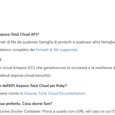
Aspose.Total Cloud API?
ti di file da qualsiasi famiglia di prodotti a qualsiasi altra famigli
’elenco completo dei
formati di file supportati
.
?
 cloud Amazon EC2 che garantiscono la sicurezza e la resilienza del 
//about.aspose.cloud/security).
e dell'API Aspose.Total Cloud per Ruby?
ere riviste in
Aspose.Total Cloud Documentation
.
gua preferita. Cosa dovrei fare?
come Docker Container. Prova a usarlo con cURL nel caso in cui l’S