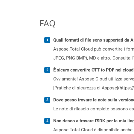
FAQ
Quali formati di file sono supportati da 
Aspose.Total Cloud può convertire i forma
JPEG, PNG BMP), MD e altro. Consulta l
È sicuro convertire OTT to PDF nel cloud
Ovviamente! Aspose Cloud utilizza server
[Pratiche di sicurezza di Aspose](https:
Dove posso trovare le note sulla version
Le note di rilascio complete possono ess
Non riesco a trovare l'SDK per la mia lin
Aspose.Total Cloud è disponibile anche 