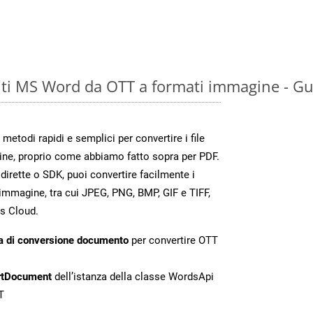
ti MS Word da OTT a formati immagine - Gu
todi rapidi e semplici per convertire i file
ine, proprio come abbiamo fatto sopra per PDF.
irette o SDK, puoi convertire facilmente i
immagine, tra cui JPEG, PNG, BMP, GIF e TIFF,
s Cloud.
a di conversione documento
per convertire OTT
rtDocument
dell’istanza della classe WordsApi
T