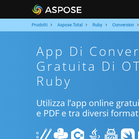
Prodotti
Aspose.Total
Ruby
Conversion
App Di Conver
Gratuita Di O
Ruby
Utilizza l’app online grat
e PDF e tra diversi format