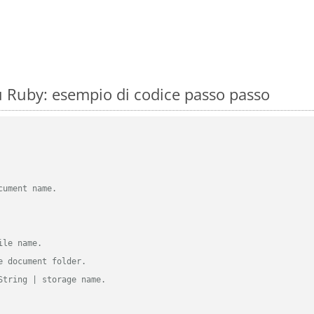
 Ruby: esempio di codice passo passo
cument name.
ile name.
e document folder.
String | storage name.