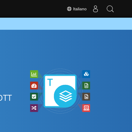
Italiano
 OTT