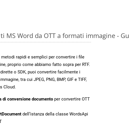
ti MS Word da OTT a formati immagine - Gu
todi rapidi e semplici per convertire i file
ne, proprio come abbiamo fatto sopra per RTF.
irette o SDK, puoi convertire facilmente i
immagine, tra cui JPEG, PNG, BMP, GIF e TIFF,
s Cloud.
a di conversione documento
per convertire OTT
rtDocument
dell’istanza della classe WordsApi
T