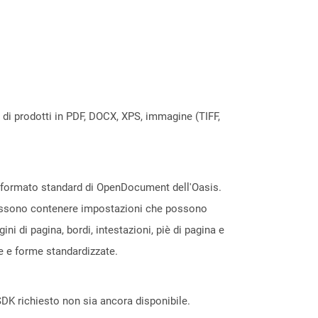
a di prodotti in PDF, DOCX, XPS, immagine (TIFF,
l formato standard di OpenDocument dell'Oasis.
e possono contenere impostazioni che possono
i di pagina, bordi, intestazioni, piè di pagina e
le e forme standardizzate.
DK richiesto non sia ancora disponibile.