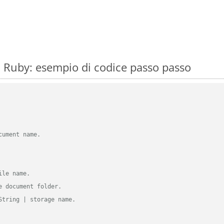
 Ruby: esempio di codice passo passo
cument name.
ile name.
e document folder.
String | storage name.