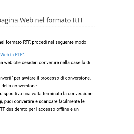
pagina Web nel formato RTF
nel formato RTF, procedi nel seguente modo:
 Web in RTF”
.
na web che desideri convertire nella casella di
nverti” per avviare il processo di conversione.
 della conversione.
o dispositivo una volta terminata la conversione.
 puoi convertire e scaricare facilmente le
F desiderato per l’accesso offline e un