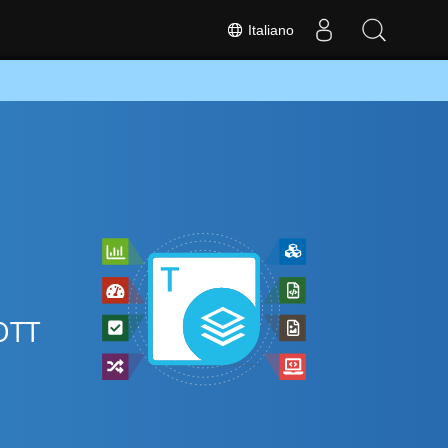
Italiano
 OTT