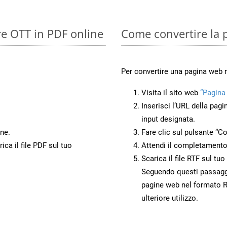
re OTT in PDF online
Come convertire la 
Per convertire una pagina web 
Visita il sito web
“Pagina
Inserisci l’URL della pagi
input designata.
ne.
Fare clic sul pulsante “Co
ca il file PDF sul tuo
Attendi il completamento
Scarica il file RTF sul tu
Seguendo questi passaggi,
pagine web nel formato RT
ulteriore utilizzo.