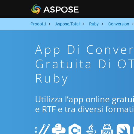
Prodotti
Aspose.Total
Ruby
Conversion
App Di Conver
Gratuita Di O
Ruby
Utilizza l’app online grat
e RTF e tra diversi format