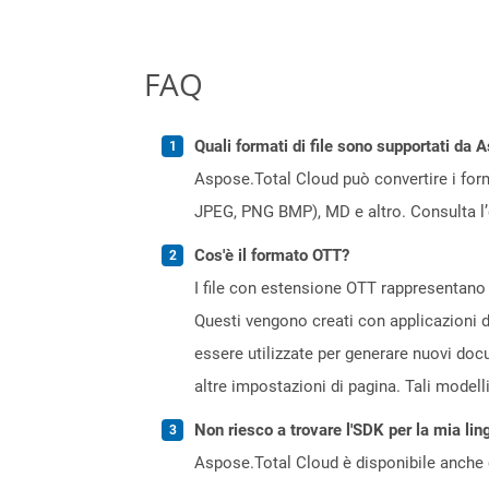
FAQ
Quali formati di file sono supportati da 
Aspose.Total Cloud può convertire i forma
JPEG, PNG BMP), MD e altro. Consulta l
Cos'è il formato OTT?
I file con estensione OTT rappresentano
Questi vengono creati con applicazioni 
essere utilizzate per generare nuovi docu
altre impostazioni di pagina. Tali modell
Non riesco a trovare l'SDK per la mia lin
Aspose.Total Cloud è disponibile anche 