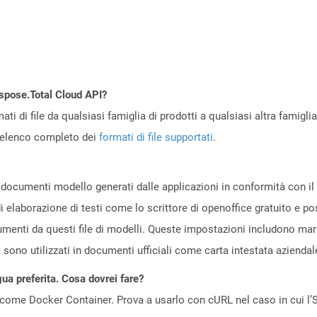
Aspose.Total Cloud API?
ti di file da qualsiasi famiglia di prodotti a qualsiasi altra famigli
’elenco completo dei
formati di file supportati
.
 documenti modello generati dalle applicazioni in conformità con i
di elaborazione di testi come lo scrittore di openoffice gratuito 
menti da questi file di modelli. Queste impostazioni includono margin
i sono utilizzati in documenti ufficiali come carta intestata azienda
gua preferita. Cosa dovrei fare?
come Docker Container. Prova a usarlo con cURL nel caso in cui l’S