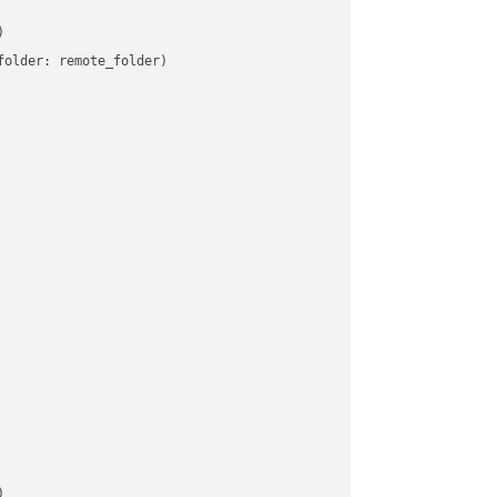


older: remote_folder)   


