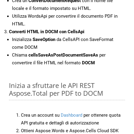
Crea un
ConvertDocumentRequest
con il nome file
locale e il formato impostato su HTML.
Utilizza WordsApi per convertire il documento PDF in
HTML.
Converti HTML in DOCM con CellsApi
Inizializza
SaveOption
da CellsAPI con SaveFormat
come DOCM
Chiama
cellsSaveAsPostDocumentSaveAs
per
convertire il file HTML nel formato
DOCM
Inizia a sfruttare le API REST
Aspose.Total per PDF to DOCM
Crea un account su
Dashboard
per ottenere quota
API gratuita e dettagli di autorizzazione
Ottieni Aspose.Words e Aspose.Cells Cloud SDK