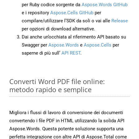
per Ruby codice sorgente da
Aspose.Words GitHub
e i repository
Aspose.Cells GitHub
per
compilare/utilizzare l’SDK da soli o vai alle
Release
per opzioni di download alternative.
Dai anche un’occhiata al riferimento API basato su
Swagger per
Aspose.Words
e
Aspose.Cells
per
saperne di più sull’
API REST
.
Converti Word PDF file online:
metodo rapido e semplice
Migliora i flussi di lavoro di conversione dei documenti
convertendo i file PDF in HTML utilizzando la solida API
Aspose.Words. Questa potente soluzione supporta una
perfetta integrazione con altre API di Aspose.Total come