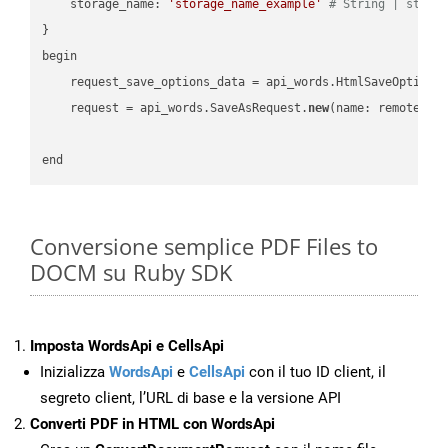
    storage_name: 
'storage_name_example'
# String | stora
}

begin

    request_save_options_data = api_words.HtmlSaveOptions
    request = api_words.SaveAsRequest.
new
(name: remote_nam
Conversione semplice PDF Files to
DOCM su Ruby SDK
Imposta WordsApi e CellsApi
Inizializza
WordsApi
e
CellsApi
con il tuo ID client, il
segreto client, l’URL di base e la versione API
Converti PDF in HTML con WordsApi