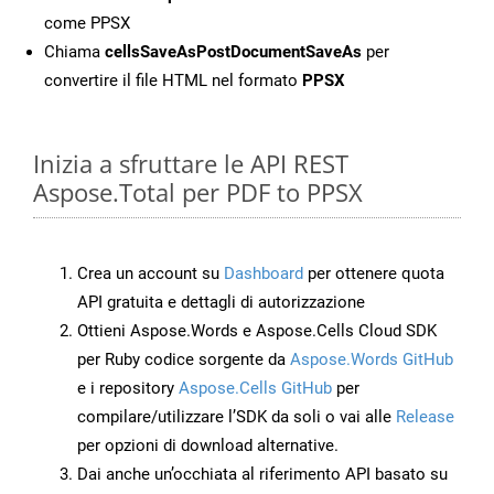
come PPSX
Chiama
cellsSaveAsPostDocumentSaveAs
per
convertire il file HTML nel formato
PPSX
Inizia a sfruttare le API REST
Aspose.Total per PDF to PPSX
Crea un account su
Dashboard
per ottenere quota
API gratuita e dettagli di autorizzazione
Ottieni Aspose.Words e Aspose.Cells Cloud SDK
per Ruby codice sorgente da
Aspose.Words GitHub
e i repository
Aspose.Cells GitHub
per
compilare/utilizzare l’SDK da soli o vai alle
Release
per opzioni di download alternative.
Dai anche un’occhiata al riferimento API basato su