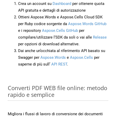
Crea un account su
Dashboard
per ottenere quota
API gratuita e dettagli di autorizzazione
Ottieni Aspose.Words e Aspose.Cells Cloud SDK
per Ruby codice sorgente da
Aspose.Words GitHub
e i repository
Aspose.Cells GitHub
per
compilare/utilizzare l’SDK da soli o vai alle
Release
per opzioni di download alternative.
Dai anche un’occhiata al riferimento API basato su
Swagger per
Aspose.Words
e
Aspose.Cells
per
saperne di più sull’
API REST
.
Converti PDF WEB file online: metodo
rapido e semplice
Migliora i flussi di lavoro di conversione dei documenti