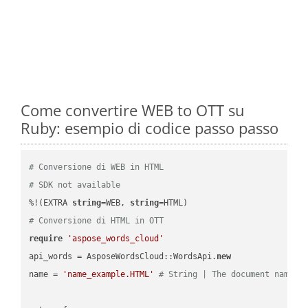
Come convertire WEB to OTT su
Ruby: esempio di codice passo passo
# Conversione di WEB in HTML
# SDK not available
%!(EXTRA 
string
=WEB, 
string
# Conversione di HTML in OTT
require
'aspose_words_cloud'
api_words = AsposeWordsCloud::WordsApi.
new
name = 
'name_example.HTML'
# String | The document name.