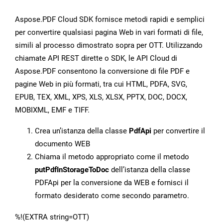
Aspose.PDF Cloud SDK fornisce metodi rapidi e semplici
per convertire qualsiasi pagina Web in vari formati di file,
simili al processo dimostrato sopra per OTT. Utilizzando
chiamate API REST dirette o SDK, le API Cloud di
Aspose.PDF consentono la conversione di file PDF e
pagine Web in più formati, tra cui HTML, PDFA, SVG,
EPUB, TEX, XML, XPS, XLS, XLSX, PPTX, DOC, DOCX,
MOBIXML, EMF e TIFF.
Crea un’istanza della classe
PdfApi
per convertire il
documento WEB
Chiama il metodo appropriato come il metodo
putPdfInStorageToDoc
dell’istanza della classe
PDFApi per la conversione da WEB e fornisci il
formato desiderato come secondo parametro.
%!(EXTRA string=OTT)