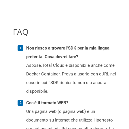
FAQ
Non riesco a trovare l'SDK per la mia lingua
preferita. Cosa dovrei fare?
Aspose.Total Cloud è disponibile anche come
Docker Container. Prova a usarlo con cURL nel
caso in cui l’SDK richiesto non sia ancora
disponibile.
Cos'è il formato WEB?
Una pagina web (o pagina web) è un
documento su Internet che utilizza l'ipertesto
per collegarsi ad altri documenti o risorse. Le